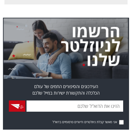
העידכונים והסיפורים החמים של עולם
הכלכלה והתקשורת ישירות במייל שלכם
אני מאשר קבלת ניוזלטרים ודיוורים פרסומיים בדוא"ל