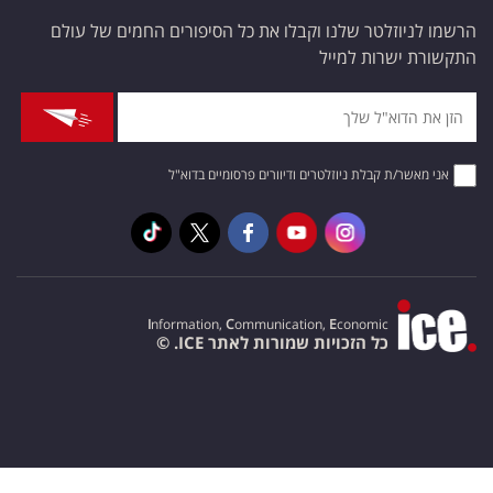
הרשמו לניוזלטר שלנו וקבלו את כל הסיפורים החמים של עולם
התקשורת ישרות למייל
אני מאשר/ת קבלת ניוזלטרים ודיוורים פרסומיים בדוא"ל
I
nformation,
C
ommunication,
E
conomic
כל הזכויות שמורות לאתר ICE. ©