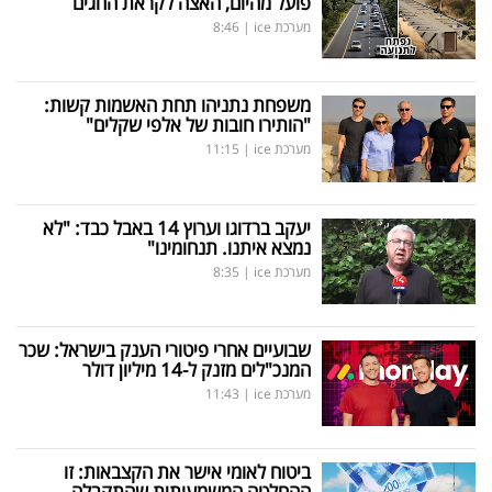
פועל מהיום, האצה לקראת החגים
מערכת ice
|
8:46
משפחת נתניהו תחת האשמות קשות:
"הותירו חובות של אלפי שקלים"
מערכת ice
|
11:15
יעקב ברדוגו וערוץ 14 באבל כבד: "לא
נמצא איתנו. תנחומינו"
מערכת ice
|
8:35
שבועיים אחרי פיטורי הענק בישראל: שכר
המנכ"לים מזנק ל-14 מיליון דולר
מערכת ice
|
11:43
ביטוח לאומי אישר את הקצבאות: זו
ההחלטה המשמעותית שהתקבלה