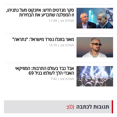
סקר מנדטים חדש: איזנקוט מעל נתניהו,
זו המפלגה שתכריע את הבחירות
מערכת ice
|
11:44
מאור בוזגלו נפרד מישראל: "נתראה"
מערכת ice
|
12:10
אבל כבד בעולם התרבות: המוזיקאי
האגדי הלך לעולמו בגיל 69
מערכת ice
|
7:42
תגובות לכתבה
(0)
: