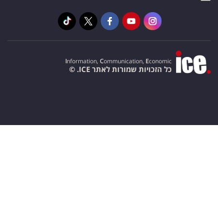
I
nformation,
C
ommunication,
E
conomic
כל הזכויות שמורות לאתר ICE. ©