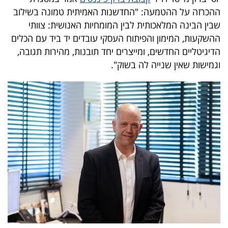
40
ההכרזה על ההטמעה: "החדשנות האמיתית טמונה בשילוב
שבין הבינה המלאכותית לבין המומחיות האנושית: צוותי
ההשקעות, המימון והפיתוח העסקי עובדים יד ביד עם הכלים
שיתופי
הדיגיטליים החדשים, ומייצרים יחד תובנות, מהירות תגובה,
וגמישות שאין שנייה לה בשוק".
פעולה
דרושים
ניוזלטרים
מייל
אדום