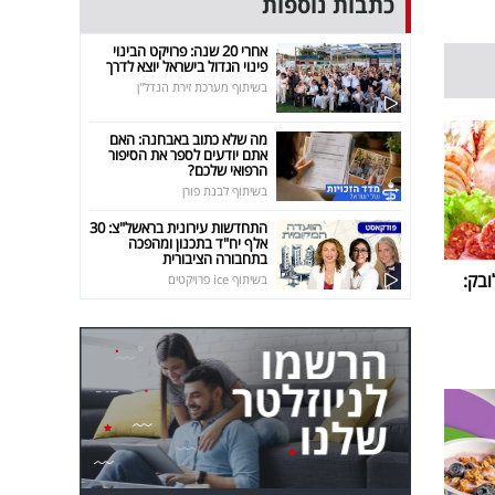
כתבות נוספות
אחרי 20 שנה: פרויקט הבינוי
פינוי הגדול בישראל יוצא לדרך
בשיתוף מערכת זירת הנדל"ן
מה שלא כתוב באבחנה: האם
אתם יודעים לספר את הסיפור
הרפואי שלכם?
בשיתוף לבנת פורן
התחדשות עירונית בראשל"צ: 30
אלף יח"ד בתכנון ומהפכה
בתחבורה הציבורית
ובק:
בשיתוף ice פרויקטים