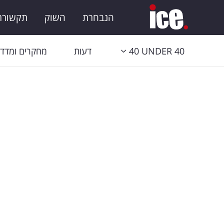
הנבחרת
השוק
תקשורת 
40 UNDER 40
דעות
מחקרים ומדדי