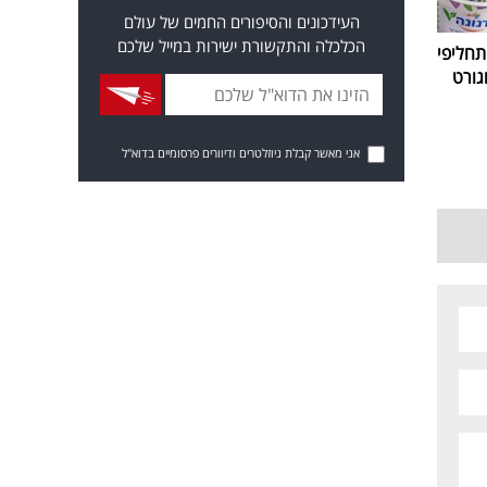
העידכונים והסיפורים החמים של עולם
הכלכלה והתקשורת ישירות במייל שלכם
חליפי
גורט
אני מאשר קבלת ניוזלטרים ודיוורים פרסומיים בדוא"ל