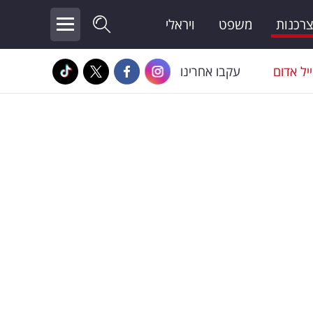
צרכנות
משפט
ויראלי
יל אדום
עקבו אחרינו