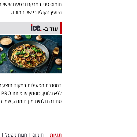
חומוס טרי במרקם ובטעם אישי בת
היועץ הקולינרי של המותג.
עוד ב-
טחינה גולמית מזן חומרה, שמן זית כתית מעולה 
תגיות
חומוס
|
חנות מפעל
|