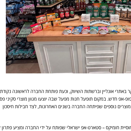
ר באתרי אונליין וברשתות השיווק, וכעת פותחת החברה לראשונה נקודת 
פ-אפ חדש. במקום תופעל חנות מפעל שבה יוצעו מגוון מוצרי סקיני פס
ומוצרים נוספים שפיתחה החברה בשנים האחרונות, לצד חבילות חיסכון
סיית חומיקס – סטארט-אפ ישראלי שפותח על ידי החברה ומציע פתרון 