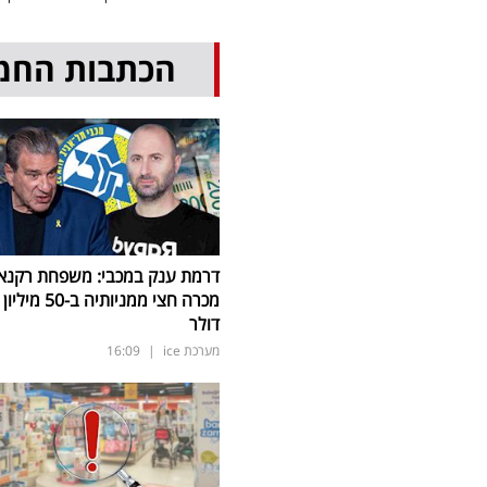
הכתבות החמ
דרמת ענק במכבי: משפחת רקנא
מכרה חצי ממניותיה ב-50 מיליון
דולר
מערכת ice
|
16:09