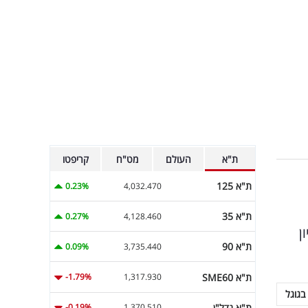
ת"א
העולם
מט"ח
קריפטו
ת"א 125
0.23%
4,032.470
ת"א 35
0.27%
4,128.460
ן
ת"א 90
0.09%
3,735.440
ת"א SME60
-1.79%
1,317.930
בגוגל
ת"א נדל"ן
-0.19%
1,370.510