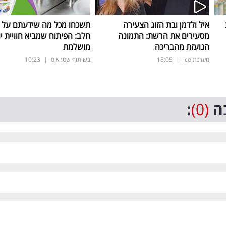
איל ולדמן ובת הזוג הצעירה
תשכחו מכל מה שידעתם על ת
מסעירים את הרשת: התמונה
חלב: הפיתוח שמביא חוויית יו
הנועזת מהבריכה
מושלמת
מערכת ice
|
15:05
בשיתוף שטראוס
|
10:23
ה
(0)
: