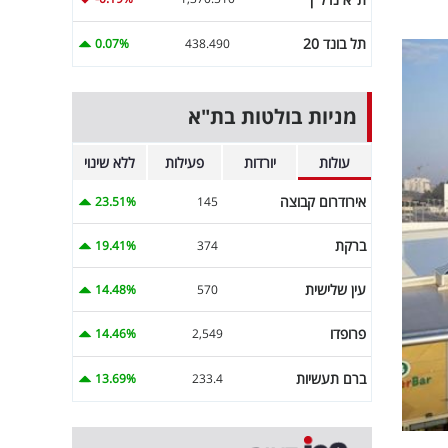
תל בונד 20
0.07%
438.490
מניות בולטות בת"א
עולות
יורדות
פעילות
ללא שינוי
אירודרום קבוצה
23.51%
145
ברקת
19.41%
374
עין שלישית
14.48%
570
פרופדו
14.46%
2,549
ברם תעשיות
13.69%
233.4