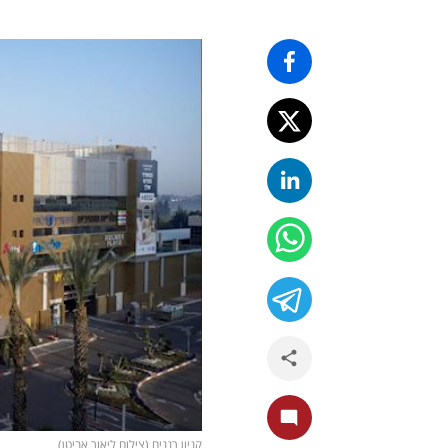
קניון רננים (צילום ליאור אביטן)