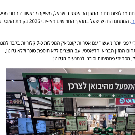
ת מחלוצות תחום המזון הדיאטטי בישראל, משיקה לראשונה חנות מפע
ה
. המתחם החדש יפעל במהלך החודשים מאי-יוני 2026 בקומת 
סקיני פסטה פרצה לשוק הישראלי לפני יותר מעשור עם אטריות קונג'אק המכילות כ-9
 המזון הבריא והדיאטטי, עם מוצרים ללא תוספת סוכר וללא גלוטן,
, מפחיתי פחמימות וסוכר ולנמנעים מגלוטן.