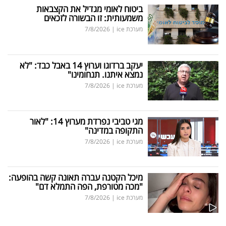
ביטוח לאומי מגדיל את הקצבאות
משמעותית: זו הבשורה לזכאים
מערכת ice
|
7/8/2026
יעקב ברדוגו וערוץ 14 באבל כבד: "לא
נמצא איתנו. תנחומינו"
מערכת ice
|
7/8/2026
מגי טביבי נפרדת מערוץ 14: "לאור
התקופה במדינה"
מערכת ice
|
7/8/2026
מיכל הקטנה עברה תאונה קשה בהופעה:
"מכה מטורפת, הפה התמלא דם"
מערכת ice
|
7/8/2026