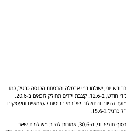
בריאות
תרבות
ופנאי
תיירות
TOP-
5
המילון
בחודש יוני, ישולמו דמי אבטלה והבטחת הכנסה כרגיל, כמו
הכלכלי
מדי חודש, ב-12.6. קצבת ילדים תחולק לזכאים ב-20.6.
מועד הדיווח והתשלום של דמי הביטוח לעצמאיים ומעסיקים
פודקאסט
חל כרגיל ב-15.6.
40
בסוף חודש יוני, ה-30.6, אמורות להיות משולמות שאר
UNDER