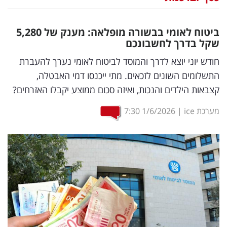
נדל"ן
ביטוח לאומי בבשורה מופלאה: מענק של 5,280
דיגיטל
שקל בדרך לחשבונכם
וטק
חודש יוני יוצא לדרך והמוסד לביטוח לאומי נערך להעברת
התשלומים השונים לזכאים. מתי ייכנסו דמי האבטלה,
שיווק
קצבאות הילדים והנכות, ואיזה סכום ממוצע יקבלו האזרחים?
ופרסום
מערכת ice
|
1/6/2026
7:30
משפט
מדדים
ומחקרים
דעות
רכילות
עסקית