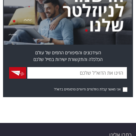
העידכונים והסיפורים החמים של עולם
הכלכלה והתקשורת ישירות במייל שלכם
אני מאשר קבלת ניוזלטרים ודיוורים פרסומיים בדוא"ל
כתבו אלינו