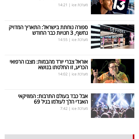
מערכת ice
|
14:21
ספורה נוחתת בישראל: התאריך המדויק
נחשף, 3 חנויות כבר החודש
מערכת ice
|
14:55
אוראל צברי יורד מהבמות: מצבו הרפואי
הכריע, זו החלטתו בנושא
מערכת ice
|
14:02
אבל כבד בעולם התרבות: המוזיקאי
האגדי הלך לעולמו בגיל 69
מערכת ice
|
7:42