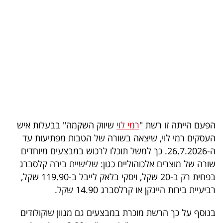
בריאות
תרבות
ופנאי
תיירות
TOP-
5
הפעם הייתה זו רשת "
רמי לוי
שיווק השקמה" בבעלות איש
העסקים רמי לוי, שיצאה בשורה של הטבות מפתיעות עד
המילון
ה-26.7.2026. כך למשל תוכלו לרכוש במבצעים מיוחדים
הכלכלי
שורה של מוצרים אלכוהוליים כגון: שלישיית בירה קלסברג
בפחית רק ב-20 שקל, ויסקי בלאק לייבל ב-119.90 שקל,
פודקאסט
רביעיית בירות היינקן או קרלסברג 14.90 שקל.
40
בנוסף על כך הרשת מוכרת במבצעים גם מגוון שוקולודים
UNDER