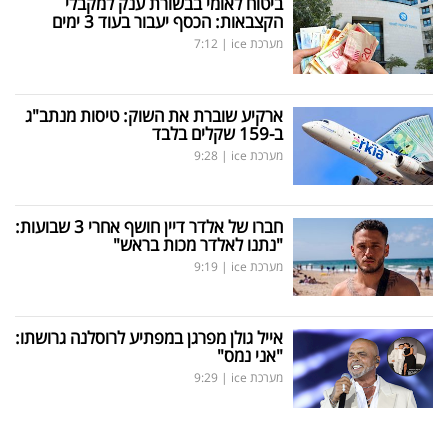
ביטוח לאומי בבשורת ענק למקבלי
הקצבאות: הכסף יעבור בעוד 3 ימים
מערכת ice
|
7:12
ארקיע שוברת את השוק: טיסות מנתב"ג
ב-159 שקלים בלבד
מערכת ice
|
9:28
חברו של אלדר דיין חושף אחרי 3 שבועות:
"נתנו לאלדר מכות בראש"
מערכת ice
|
9:19
אייל גולן מפרגן במפתיע לרוסלנה גרושתו:
"אני נמס"
מערכת ice
|
9:29