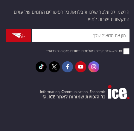
הרשמו לניוזלטר שלנו וקבלו את כל הסיפורים החמים של עולם
התקשורת ישרות למייל
אני מאשר/ת קבלת ניוזלטרים ודיוורים פרסומיים בדוא"ל
I
nformation,
C
ommunication,
E
conomic
כל הזכויות שמורות לאתר ICE. ©