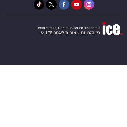
I
nformation,
C
ommunication,
E
conomic
כל הזכויות שמורות לאתר ICE. ©