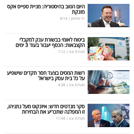
היום הטוב בהיסטוריה: מניית ספייס אקס
מזנקת
רוי שיינמן
|
8:14
ביטוח לאומי בבשורת ענק למקבלי
הקצבאות: הכסף יעבור בעוד 3 ימים
מערכת ice
|
7:12
רשות המסים בצעד חסר תקדים שישפיע
על כל בית עסק בישראל
מערכת ice
|
4:38
סקר מנדטים חדש: איזנקוט מעל נתניהו,
זו המפלגה שתכריע את הבחירות
מערכת ice
|
11:44