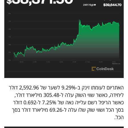
40
שיתופי
פעולה
דרושים
ניוזלטרים
האתריום לעומתו זינק ב-9.29% לשער של 2,592.96 דולר
ליחידה, כאשר שווי השוק עלה ל-305.48 מיליארד דולר,
מייל
כאשר הריפל רשם עלייה נאה של 7.25% ל-0.692 דולר
אדום
בסך הכל ושווי שוק שלו עלה ל-69.26 מיליארד דולר בסך
הכל.