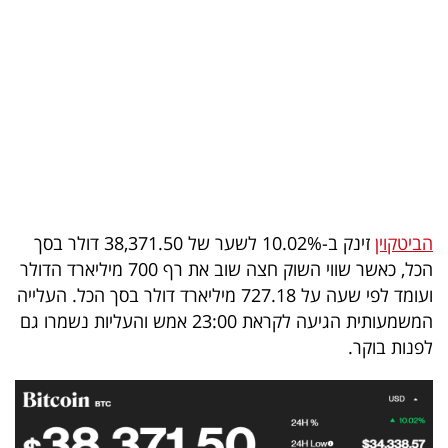
בריאות
תרבות
ופנאי
תיירות
TOP-
5
הביטקוין
זינק ב-10.02% לשער של 38,371.50 דולר בסך
הכל, כאשר שווי השוק חצה שוב את רף 700 מיליארד הדולר
המילון
ועומד לפי שעה על 727.18 מיליארד דולר בסך הכל. העלייה
הכלכלי
המשמעותית הגיעה לקראת 23:00 אמש והעליות נשמרו גם
לפנות בוקר.
פודקאסט
40
UNDER