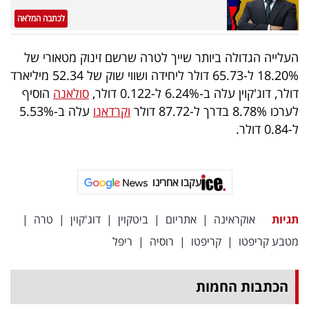
לכתבה המלאה
העלייה הגדולה ביותר שייך לטרה שרשם זינוק מטאורי של
18.20% ל-65.73 דולר ליחידה ושווי שוק של 52.34 מיליארד
דולר, דוג'קוין עלה ב-6.24% ל-0.122 דולר,
סולאנה
הוסיף
לערכו 8.78% בדרך ל-87.72 דולר
וקרדאנו
עלה ב-5.53%
ל-0.84 דולר.
עקבו אחרינו
תגיות
אוקראינה
|
אתריום
|
ביטקוין
|
דוג'קוין
|
טרה
|
מטבע קריפטו
|
קריפטו
|
רוסיה
|
ריפל
הכתבות החמות