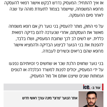
אז איך להתחיל: המעסיק נדרש לבקש אישור רפואי להעסקה
מרופא המשפחה, שיישמר בצמוד לתעודת מזהה עד שנה
לאחר סיום ההעסקה.
על פי החוק, מותר להעסיק בני נוער רק אם רופא משפחה
מאשר את העסקתם, אחרי שנערכה להם בדיקה רפואית
כללית. יש לשים לב לכך שחובת המעסיק, ושלו בלבד,
להפנות את בני הנוער לביצוע הבדיקה ולהמציא אישור
מרופא שהם בריאים וכשירים לעבודה.
בני נוער שחווים הלנת שכר או שחשים כי זכויותיהם נפגעו
על ידי המעסיק, יכולים לפנות למשרד הכלכלה או לגופים
ועמותות שונים שייצגו אותם אל מול המעסיק.
עוד ב-
אתר הנוער 'פרוגי' מינה עורך ראשי חדש