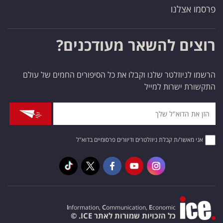
פרסמו אצלנו
רוצים להשאר מעודכנים?
הרשמו לניוזלטר שלנו וקבלו את כל הסיפורים החמים של עולם
התקשורת ישרות למייל
אני מאשר/ת קבלת ניוזלטרים ודיוורים פרסומיים בדוא"ל
I
nformation,
C
ommunication,
E
conomic
כל הזכויות שמורות לאתר ICE. ©