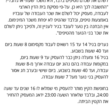
לשלם את שכרם מטיפים בלבד, ולא משכר שעתי או גלובלי?
פרסמו
"התשובה לכך היא כן. על-פי פסיקת בית הדין הארצי
באייס
לעבודה, מעסיק יכול לשלם את שכר העבודה של עובדיו
באמצעות טיפים, ובלבד שהטיפ לא יפחת משכר המינימום.
עקבו
אין הבחנה בין נוער לעובד בגיר לעניין זה, ולפיכך ניתן לשלם
אחרינו:
את שכר בני הנוער מהטיפים".
נערים בגיל 14 עד 15 רשאים לעבוד מקסימום 8 שעות ביום
ועד 40 שעות בשבוע.
בגיל 16 ומעלה ניתן כבר להעסיק עד 9 שעות ביום,
במקומות עבודה בהם נהוג יום עבודה ארוך מ-8 שעות
עבודה, ועד 40 שעות בשבוע. ביום שישי ובערב חג אסור
להעסיק בני נוער מעל 7 שעות עבודה.
בחופשת הקיץ מותר להעסיק מי שמלאו לו 16 שנים עד שעה
24:00, ובלבד שלאחר השעה 23:00 ידאג המעסיק להחזיר
את הקטין הביתה.