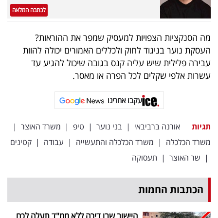
לכתבה המלאה
מה הסנקציות הצפויות למעסיק שמפר את ההוראות?
העסקת נוער בניגוד לחוק ולכללים האמורים יכולה להוות
עבירה פלילית שיש עליה קנס בגובה שיכול להגיע עד
עשרות אלפי שקלים לכל הפרה או מאסר.
עקבו אחרינו
תגיות
אורנה ברביבאי
|
בני נוער
|
טיפ
|
משרד האוצר
|
משרד הכלכלה
|
משרד הכלכלה והתעשייה
|
עבודה
|
קטינים
|
שר האוצר
|
תעסוקה
הכתבות החמות
היישוב שבו דירה ללא ממ"ד תעלה לכם