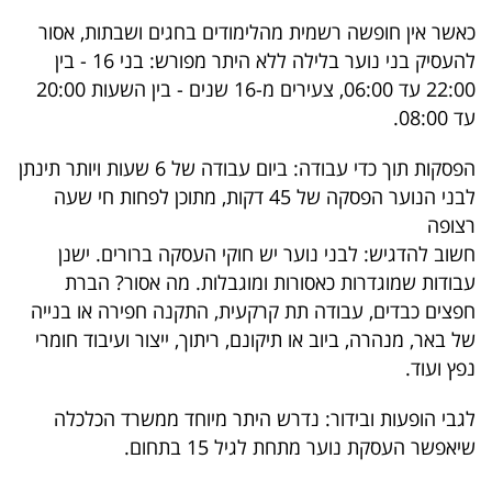
כאשר אין חופשה רשמית מהלימודים בחגים ושבתות, אסור
להעסיק בני נוער בלילה ללא היתר מפורש: בני 16 - בין
22:00 עד 06:00, צעירים מ-16 שנים - בין השעות 20:00
עד 08:00.
הפסקות תוך כדי עבודה: ביום עבודה של 6 שעות ויותר תינתן
לבני הנוער הפסקה של 45 דקות, מתוכן לפחות חי שעה
רצופה
חשוב להדגיש: לבני נוער יש חוקי העסקה ברורים. ישנן
עבודות שמוגדרות כאסורות ומוגבלות. מה אסור? הברת
חפצים כבדים, עבודה תת קרקעית, התקנה חפירה או בנייה
של באר, מנהרה, ביוב או תיקונם, ריתוך, ייצור ועיבוד חומרי
נפץ ועוד.
לגבי הופעות ובידור: נדרש היתר מיוחד ממשרד הכלכלה
שיאפשר העסקת נוער מתחת לגיל 15 בתחום.