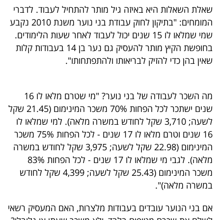
40
שאלת השאלות היא באיזה גיל מותר להתחיל לעבוד. לדברי
המומחים: "בתיקון לחוק עבודת בני נוער משנת 2010 נקבע
שמי שמלאו לו 15 שנים יכול לעבוד לאחר שעות הלימודים.
שיתופי
בחופשת הקיץ מותר להעסיק גם נער בן 14 בעבודות קלות
שאין בהן כדי להזיק לבריאותו ולהתפתחותו".
פעולה
מה השכר לעבודה של בני נוער? "מי שטרם מלאו לו 16
שנים ישתכר לכל הפחות 70% משכר המינימום (21.45 שקל
דרושים
לשעה; 3,710 שקל לחודש במשרה מלאה). למי שמלאו לו
ניוזלטרים
16 שנים וטרם מלאו לו 17 שנים - לכל הפחות 75% משכר
המינימום (22.98 שקל לשעה; 3,975 שקל לחודש במשרה
מלאה). לגבי מי שמלאו לו 17 שנים - לכל הפחות 83%
מייל
משכר המינימום (25.43 שקל לשעה; 4,399 שקל לחודש
במשרה מלאה)".
אדום
אם בני הנוער עובדים בעבודות מלצרות, האם המעסיק רשאי