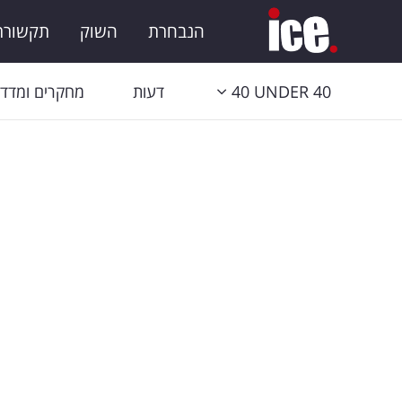
הנבחרת
השוק
תקשורת 
40 UNDER 40
דעות
מחקרים ומדדי