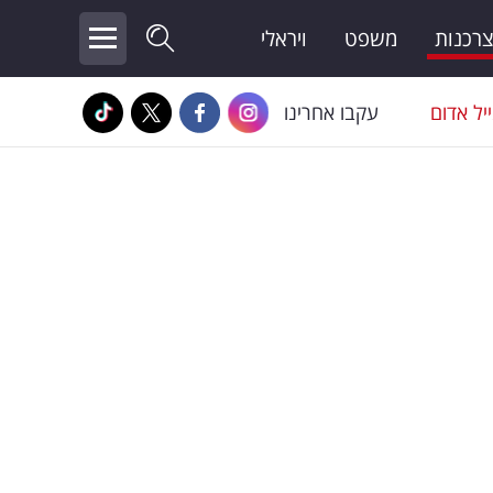
צרכנות
משפט
ויראלי
יל אדום
עקבו אחרינו