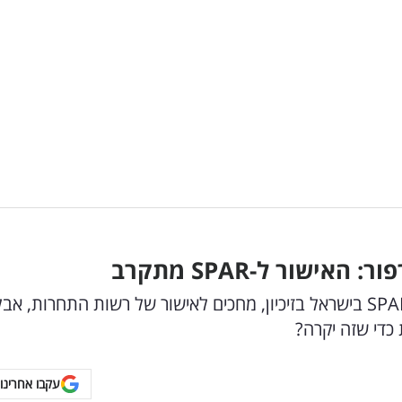
ור: האישור ל-
SPAR
מתקרב
שופרסל ועמית בן זאב להם הזכות להקים חנויות SPAR בישראל בזיכיון, מחכים לאישור של רשות התחרות
כדי שזה יקרה?
עקבו אחרינו 