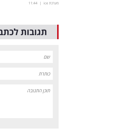
מערכת ice
|
11:44
תגובות לכתב