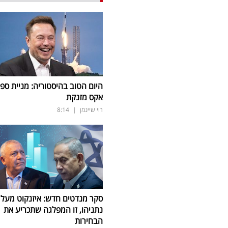
היום הטוב בהיסטוריה: מניית ספי
אקס מזנקת
רוי שיינמן
|
8:14
סקר מנדטים חדש: איזנקוט מעל
נתניהו, זו המפלגה שתכריע את
הבחירות