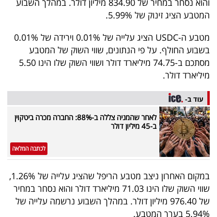
והוא נסחר במחיר של 834.90 מיליון דולר. במהלך השבוע
40
המטבע הציג זינוק של 5.99%.
מטבע ה-USDC הציג עלייה של 0.01% וירידה של 0.01%
שיתופי
בשבוע החולף. על פי הנתונים, שווי השוק של המטבע
פעולה
מסתכם ב-74.75 מיליארד דולר ושווי השוק שלו הינו 5.50
מיליארד דולר.
עוד ב-
דרושים
לאחר שהמניה צללה ב-88%: החברה מכרה ביטקוין
ב-45 מיליון דולר
ניוזלטרים
לכתבה המלאה
מייל
במקום האחרון ניצב מטבע הריפל שהציג עלייה של 1.26%,
אדום
שווי השוק שלו הינו 71.03 מיליארד דולר והוא נסחר במחיר
של 976.40 מיליון דולר. במהלך השבוע נרשמה עלייה של
5.94% בערך המטבע.