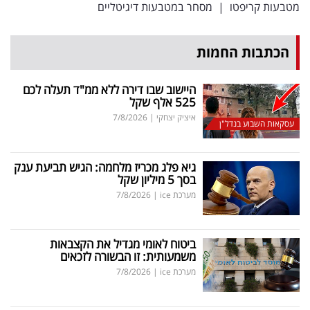
מטבעות קריפטו
|
מסחר במטבעות דיגיטליים
הכתבות החמות
היישוב שבו דירה ללא ממ"ד תעלה לכם
525 אלף שקל
איציק יצחקי
|
7/8/2026
עסקאות השבוע בנדל"ן
גיא פלג מכריז מלחמה: הגיש תביעת ענק
בסך 5 מיליון שקל
מערכת ice
|
7/8/2026
ביטוח לאומי מגדיל את הקצבאות
משמעותית: זו הבשורה לזכאים
מערכת ice
|
7/8/2026