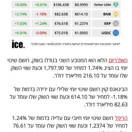
40
שיתופי
פעולה
האת'ריום
הלוא הוא המטבע השני בגודלו בשוק, רושם שינוי
דרושים
יומי בו הציג 1.74% למחיר של 1,797.90 וכעת שווי השוק
שלו עומד על 216.10 מיליארד דולר.
ניוזלטרים
הבינאנס קוין רושם שינוי יומי שלילי עם ירידה בדמות של
1.18%- למחיר של 614.10 וכעת שווי השוק שלו עומד על
מייל
82.63 מיליארד דולר.
אדום
הריפל
רושם שינוי יומי חיובי עם עלייה בדמות של 1.24%
למחיר של 1.2374 וכעת שווי השוק שלו עומד על 76.61