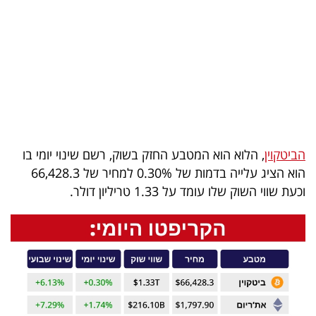
בריאות
תרבות
ופנאי
תיירות
TOP-
הביטקוין
, הלוא הוא המטבע החזק בשוק, רשם שינוי יומי בו
5
הוא הציג עלייה בדמות של 0.30% למחיר של 66,428.3
וכעת שווי השוק שלו עומד על 1.33 טריליון דולר.
המילון
הכלכלי
פודקאסט
40
UNDER