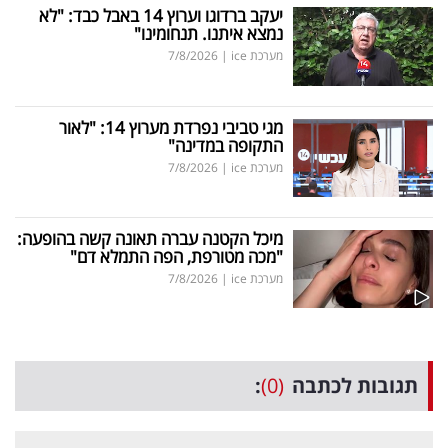
יעקב ברדוגו וערוץ 14 באבל כבד: "לא
נמצא איתנו. תנחומינו"
מערכת ice
|
7/8/2026
מגי טביבי נפרדת מערוץ 14: "לאור
התקופה במדינה"
מערכת ice
|
7/8/2026
מיכל הקטנה עברה תאונה קשה בהופעה:
"מכה מטורפת, הפה התמלא דם"
מערכת ice
|
7/8/2026
תגובות לכתבה
(0)
: