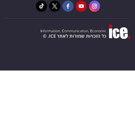
I
nformation,
C
ommunication,
E
conomic
כל הזכויות שמורות לאתר ICE. ©