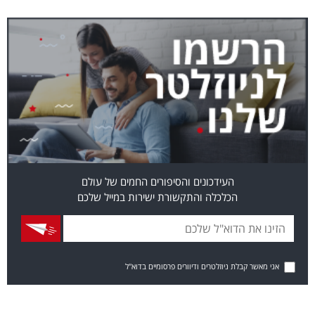
העידכונים והסיפורים החמים של עולם
הכלכלה והתקשורת ישירות במייל שלכם
אני מאשר קבלת ניוזלטרים ודיוורים פרסומיים בדוא"ל