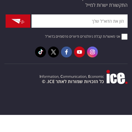
התקשורת ישרות למייל
אני מאשר/ת קבלת ניוזלטרים ודיוורים פרסומיים בדוא"ל
I
nformation,
C
ommunication,
E
conomic
כל הזכויות שמורות לאתר ICE. ©