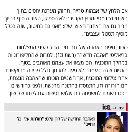
אם הלחץ של אבהות טרייה, תחזוק מערכת יחסים בתוך
השינוי הדרמטי ומרוץ הקריירה לא הספיקו, טאוב הוסיף בחיוך
מריר גם את האתגר האישי שלו: "ואני גם בחיטוב, שזה בכלל
מוסיף תסכול ועצבים".
כזכור, סיפור האהבה של דור ונויה החל לעיני המצלמות
בריאליטי "אהבה חדשה" (רשת 13). למרות שהחליפו זוגיות
במהלך התוכנית, הם מצאו את עצמם מאוהבים בסוף.
הזוגיות שלהם עמדה לא פעם למבחן, כולל פרידה מתוקשרת
אחרי צילומי התוכנית, אך השניים הוכיחו שהאהבה מנצחת,
הם חזרו זה לזו, התמסדו בחתונה מרגשת, ולפני כחודשיים
הפכו רשמית למשפחה בת שלוש נפשות עם לידתו של שון.
עוד ב-
האהבה החדשה של קרן פלס: "חולמת עליו כל
החיים"