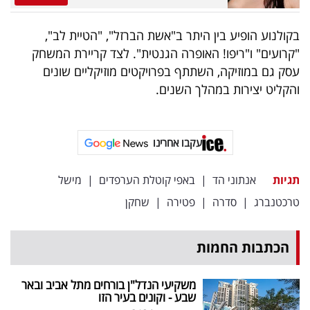
בקולנוע הופיע בין היתר ב"אשת הברזל", "הטיית לב",
"קרועים" ו"ריפו! האופרה הגנטית". לצד קריירת המשחק
עסק גם במוזיקה, השתתף בפרויקטים מוזיקליים שונים
והקליט יצירות במהלך השנים.
עקבו אחרינו
תגיות
אנתוני הד
|
באפי קוטלת הערפדים
|
מישל
טרכטנברג
|
סדרה
|
פטירה
|
שחקן
הכתבות החמות
משקיעי הנדל"ן בורחים מתל אביב ובאר
שבע - וקונים בעיר הזו