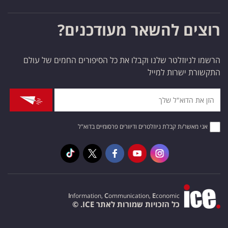
רוצים להשאר מעודכנים?
הרשמו לניוזלטר שלנו וקבלו את כל הסיפורים החמים של עולם
התקשורת ישרות למייל
אני מאשר/ת קבלת ניוזלטרים ודיוורים פרסומיים בדוא"ל
I
nformation,
C
ommunication,
E
conomic
כל הזכויות שמורות לאתר ICE. ©