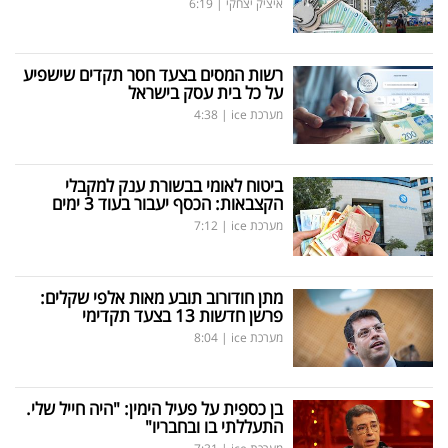
איציק יצחקי
|
6:19
רשות המסים בצעד חסר תקדים שישפיע
על כל בית עסק בישראל
מערכת ice
|
4:38
ביטוח לאומי בבשורת ענק למקבלי
הקצבאות: הכסף יעבור בעוד 3 ימים
מערכת ice
|
7:12
מתן חודורוב תובע מאות אלפי שקלים:
פרשן חדשות 13 בצעד תקדימי
מערכת ice
|
8:04
בן כספית על פעיל הימין: "היה חייל שלי.
התעללתי בו ובחבריו"