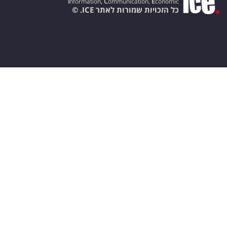
I
nformation,
C
ommunication,
E
conomic
כל הזכויות שמורות לאתר ICE. ©