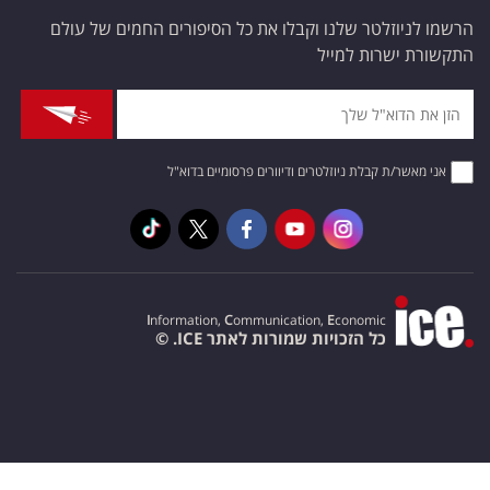
הרשמו לניוזלטר שלנו וקבלו את כל הסיפורים החמים של עולם
התקשורת ישרות למייל
אני מאשר/ת קבלת ניוזלטרים ודיוורים פרסומיים בדוא"ל
I
nformation,
C
ommunication,
E
conomic
כל הזכויות שמורות לאתר ICE. ©