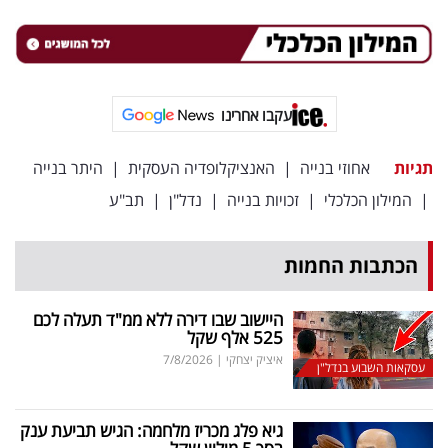
40
שיתופי
עקבו אחרינו
פעולה
תגיות
אחוזי בנייה
|
האנציקלופדיה העסקית
|
היתר בנייה
|
המילון הכלכלי
|
זכויות בנייה
|
נדל"ן
|
תב"ע
דרושים
הכתבות החמות
ניוזלטרים
היישוב שבו דירה ללא ממ"ד תעלה לכם
525 אלף שקל
מייל
איציק יצחקי
|
7/8/2026
עסקאות השבוע בנדל"ן
אדום
גיא פלג מכריז מלחמה: הגיש תביעת ענק