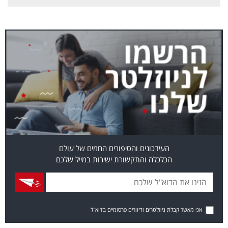
העידכונים והסיפורים החמים של עולם
הכלכלה והתקשורת ישירות במייל שלכם
אני מאשר קבלת ניוזלטרים ודיוורים פרסומיים בדוא"ל