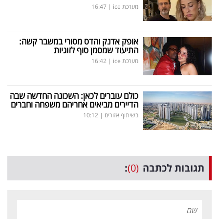
מערכת ice
|
16:47
אופק אדנק והדס מסורי במשבר קשה:
התיעוד שמסמן סוף לזוגיות
מערכת ice
|
16:42
כולם עוברים לכאן: השכונה החדשה שבה
הדיירים מביאים אחריהם משפחה וחברים
בשיתוף אזורים
|
10:12
תגובות לכתבה
(0)
: