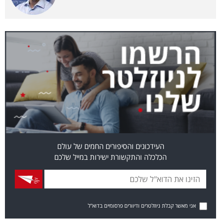
40
שיתופי
פעולה
דרושים
ניוזלטרים
העידכונים והסיפורים החמים של עולם
הכלכלה והתקשורת ישירות במייל שלכם
מייל
אדום
אני מאשר קבלת ניוזלטרים ודיוורים פרסומיים בדוא"ל