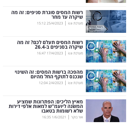
קריפטו
רשות המסים סוגרת סניפים: זה מה
שיקרה עד מחר
|
מערכת ice
25/4/2023
15:12
ויראלי
טלוויזיה
רשות המסים תעלם לכם? זה מה
שיקרה בסניפים ב-26.4
עסקי
|
מערכת ice
17/4/2023
16:47
ספורט
מהפכה ברשות המסים: זה השינוי
קריירה
שנכנס לתוקף החל מהיום
|
ולימודים
מערכת ice
2/4/2023
12:04
מינויים
מאיץ הליכים: הפתרונות שמציע
המשנה ליועמ"ש למאות אלפי דירות
רייטינג
שלא רשומות בטאבו
|
אור בוקר
1/6/2021
16:35
רכב