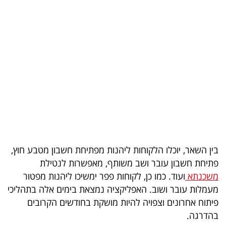
בריאות
תרבות
ופנאי
תיירות
TOP-
5
המילון
בין השאר, יוכלו הלקוחות ליהנות מפתיחת חשבון מטבע חוץ,
הכלכלי
פתיחת חשבון עובר ושב משותף, מאפשרות לנטילת
משכנתא
ועוד. כמו כן, לקוחות פפר ימשיכו ליהנות מפטור
פודקאסט
מעמלות עובר ושוב. האפליקציה נמצאת בימים אלה בתהליכי
פיתוח אחרונים וצפויה להיות מושקת בחודשים הקרובים
40
בהדרגה.
UNDER