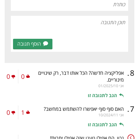
הוסף תגובה
.
8
אפליקציה חדשה? הכל אותו דבר, רק שינויים
0
0
מינוריים.
אני
01/2025/10
הגב לתגובה זו
.
7
האם סוף סוף יאפשרו להשתמש במחשב?
0
1
אני
10/2024/11
הגב לתגובה זו
נכון. הם אפילו טענו שזה אפילו יתרון!!!