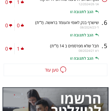
0
1
אני
12/2024/26
הגב לתגובה זו
.
6
שישרף בנק לאומי והעומד בראשה.
(ל"ת)
0
0
לי
08/2024/23
הגב לתגובה זו
.
5
חבל שלא מפרסמים ב 14
(ל"ת)
0
1
רש
08/2024/21
הגב לתגובה זו
טען עוד