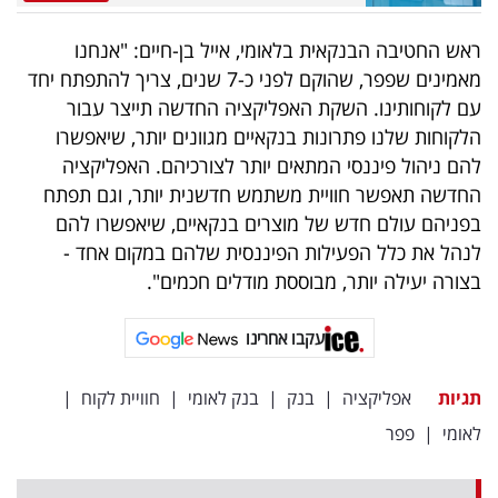
פרסמו
באייס
ראש החטיבה הבנקאית בלאומי, אייל בן-חיים: "אנחנו
מאמינים שפפר, שהוקם לפני כ-7 שנים, צריך להתפתח יחד
עקבו
עם לקוחותינו. השקת האפליקציה החדשה תייצר עבור
אחרינו:
הלקוחות שלנו פתרונות בנקאיים מגוונים יותר, שיאפשרו
להם ניהול פיננסי המתאים יותר לצורכיהם. האפליקציה
החדשה תאפשר חוויית משתמש חדשנית יותר, וגם תפתח
בפניהם עולם חדש של מוצרים בנקאיים, שיאפשרו להם
לנהל את כלל הפעילות הפיננסית שלהם במקום אחד -
בצורה יעילה יותר, מבוססת מודלים חכמים".
עקבו אחרינו
תגיות
אפליקציה
|
בנק
|
בנק לאומי
|
חוויית לקוח
|
לאומי
|
פפר