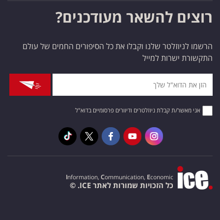
רוצים להשאר מעודכנים?
הרשמו לניוזלטר שלנו וקבלו את כל הסיפורים החמים של עולם
התקשורת ישרות למייל
אני מאשר/ת קבלת ניוזלטרים ודיוורים פרסומיים בדוא"ל
I
nformation,
C
ommunication,
E
conomic
כל הזכויות שמורות לאתר ICE. ©