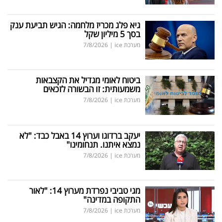
גיא פלג מכריז מלחמה: הגיש תביעת ענק
בסך 5 מיליון שקל
מערכת ice
|
7/8/2026
ביטוח לאומי מגדיל את הקצבאות
משמעותית: זו הבשורה לזכאים
מערכת ice
|
7/8/2026
יעקב ברדוגו וערוץ 14 באבל כבד: "לא
נמצא איתנו. תנחומינו"
מערכת ice
|
7/8/2026
מגי טביבי נפרדת מערוץ 14: "לאור
התקופה במדינה"
מערכת ice
|
7/8/2026