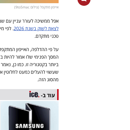
אייפון מתקפל (צילום 9to5mac)
אפל ממשיכה לעורר עניין עם ש
לצאת לשוק בשנת 2026
. לפי מ
טכני מתקדם.
ביותר בקטגוריה זו. כמו כן, נא
שעשוי להעלים כמעט לחלוטין את
מהסוג הזה.
עוד ב-