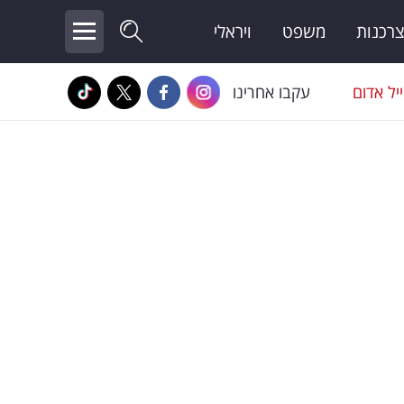
צרכנות
משפט
ויראלי
יל אדום
עקבו אחרינו