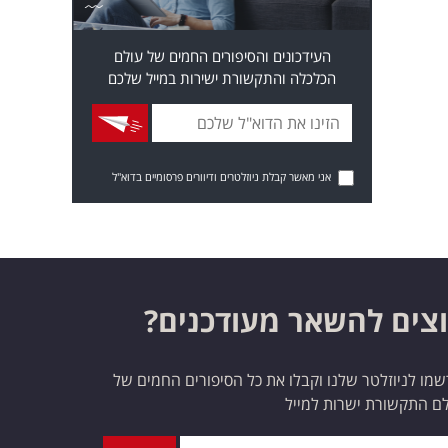
העידכונים והסיפורים החמים של עולם
הכלכלה והתקשורת ישירות במייל שלכם
אני מאשר קבלת ניוזלטרים ודיוורים פרסומיים בדוא"ל
צים להשאר מעודכנים?
מו לניוזלטר שלנו וקבלו את כל הסיפורים החמים של
ם התקשורת ישרות למייל