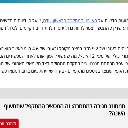
מועות חדשות על
האייפון המתקפל הראשון שלה
, שעל פי דיווחים חדשים
ידע שדלף, המכשיר צפוי להיות גדול יחסית למתחרים הקיימים ולכלול מפ
על פי ההדלפה, האייפון המתקפל יהיה בעובי של 9.2 מ"מ במצב מקופל ובעובי של 4.6 מ
המסך הפנימי שלו אמור להיות בגודל כולל של מעל 12 אינץ', מה שעשוי להפוך אותו לאחד המכשירי
מר כי אפל מפתחת מנגנון ציר מתקדם הממוקם בצד השמאלי האחורי של המ
 הקפל שנוצר במסכים מתקפלים - בעיה שקיימת כיום ברוב הסמארטפונ
סמסונג מגיבה למתחרה: זה המכשיר המתקפל שתחשוף
השנה?
לכתבה המ