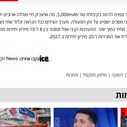
מבחינת החומרה, סוללת המכשיר צפויה להיות בקיבולת של 5,000mAh, מה שיעניק חיי סוללה א
י מסכים ישפיע על זמן הפעולה. מערך הצילום ככל הנראה יכלול שתי מ
בלבד, ייתכן מתוך רצון לשמור על מחיר נמוך יותר. ההערכות הן כי אפל תמכור בין 8 ל
עקבו אחרינו
|
השקה
|
טלפון מתקפל
|
תחרות
ות