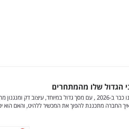
י הגדול שלו מהמתחרים
האייפון המתקפל הראשון של אפל עשוי להגיע אלינו כבר ב-2026 , עם מסך גדול במיוחד, עיצוב דק ומנ
יך החברה מתכננת להפוך את המכשיר ללהיט, והאם הוא יכ