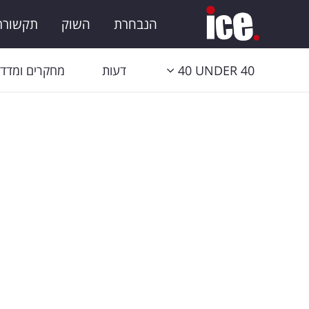
הנבחרת
השוק
תקשורת 
40 UNDER 40
דעות
מחקרים ומדדי