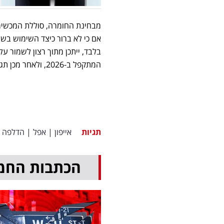
אם כי לא ברור כיצד השימוש בשנ
המתקפל ב-2026, ולאחר מכן תגדיל את המכירות ל-20 מיליון יחידות ב-2027.
תגיות
אייפון
|
אפל
|
הדלפה
הכתבות החמ