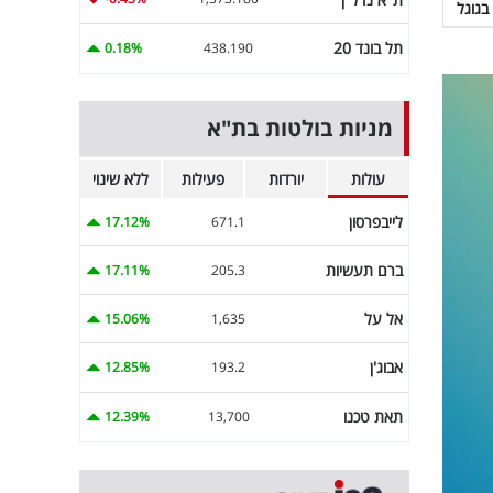
בגוגל
תל בונד 20
0.18%
438.190
מניות בולטות בת"א
עולות
יורדות
פעילות
ללא שינוי
לייבפרסון
17.12%
671.1
ברם תעשיות
17.11%
205.3
אל על
15.06%
1,635
אבוג'ן
12.85%
193.2
תאת טכנו
12.39%
13,700