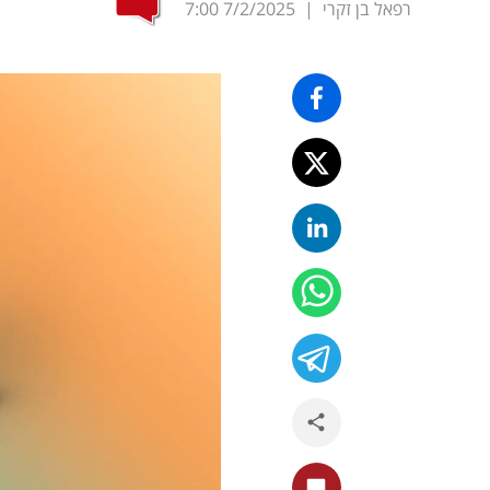
רפאל בן זקרי
|
7/2/2025
7:00