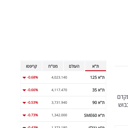
ת"א
העולם
מט"ח
קריפטו
ת"א 125
-0.68%
4,023.140
ת"א 35
-0.66%
4,117.470
גנון מתקדם
ת"א 90
-0.53%
3,731.940
בוש
ת"א SME60
-0.73%
1,342.000
ת"א נדל"ן
-0.43%
1,373.180