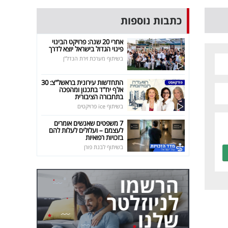
כתבות נוספות
אחרי 20 שנה: פרויקט הבינוי
פינוי הגדול בישראל יוצא לדרך
בשיתוף מערכת זירת הנדל"ן
התחדשות עירונית בראשל"צ: 30
אלף יח"ד בתכנון ומהפכה
בתחבורה הציבורית
בשיתוף ice פרויקטים
7 משפטים שאנשים אומרים
לעצמם – ועלולים לעלות להם
בזכויות רפואיות
בשיתוף לבנת פורן