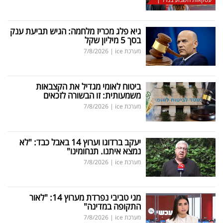
גיא פלג מכריז מלחמה: הגיש תביעת ענק
בסך 5 מיליון שקל
מערכת ice
|
7/8/2026
ביטוח לאומי מגדיל את הקצבאות
משמעותית: זו הבשורה לזכאים
מערכת ice
|
7/8/2026
יעקב ברדוגו וערוץ 14 באבל כבד: "לא
נמצא איתנו. תנחומינו"
מערכת ice
|
7/8/2026
מגי טביבי נפרדת מערוץ 14: "לאור
התקופה במדינה"
מערכת ice
|
7/8/2026