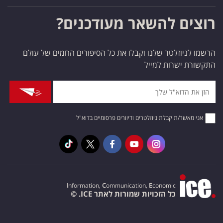
רוצים להשאר מעודכנים?
הרשמו לניוזלטר שלנו וקבלו את כל הסיפורים החמים של עולם
התקשורת ישרות למייל
אני מאשר/ת קבלת ניוזלטרים ודיוורים פרסומיים בדוא"ל
I
nformation,
C
ommunication,
E
conomic
כל הזכויות שמורות לאתר ICE. ©