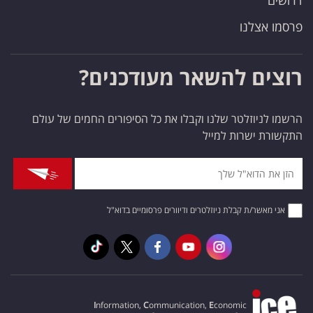
דרושים
פרסמו אצלנו
רוצים להשאר מעודכנים?
הרשמו לניוזלטר שלנו וקבלו את כל הסיפורים החמים של עולם
התקשורת ישרות למייל
אני מאשר/ת קבלת ניוזלטרים ודיוורים פרסומיים בדוא"ל
I
nformation,
C
ommunication,
E
conomic