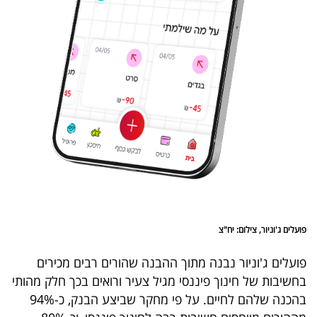
פרסמו
באייס
עקבו
אחרינו:
פועלים ג'וניור, צילום: יח"צ
פועלים ג'וניור נבנה מתוך ההבנה שהורים רבים מכירים
בחשיבות של חינוך פיננסי מגיל צעיר ורואים בכך חלק מהותי
בהכנה שלהם לחיים. על פי מחקר שביצע הבנק, כ-94%