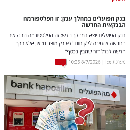
נדל"ן
בנק הפועלים במהלך ענק: זו הפלטפורמה
דיגיטל
הבנקאית החדשה
וטק
בנק הפועלים יוצא במהלך חדש: זה הפלטפורמה הבנקאית
החדשה שזמינה ללקוחות "לא רק מוצר חדש, אלא דרך
שיווק
חדשה לגדל דור שמבין בכסף"
ופרסום
מערכת ice
|
8/7/2026
10:25
משפט
מדדים
ומחקרים
דעות
רכילות
עסקית