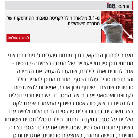
עוד ב-
מ-3.1 מיליארד דולר לקריסה כואבת: ההתרסקות של
החברה הישראלית
לכתבה המלאה
מעבר לפתרון הבנקאי, בתוך מתחם פועלים ג'וניור נבנו שני
מתחמי תוכן פיננסי ייעודיים של המרכז לצמיחה פיננסית -
אחד להורים ואחד לילדים, שנועדו להעמיק את הלמידה
וההתנסות סביב עולם הכסף. מתחם התוכן להורים כולל
סרטונים שנוצרו בשיתוף מכון אדלר, אפשרות להצטרפות
לקבוצת וואטסאפ ייעודית של המכון בה ישותפו תכנים וכלים
רלוונטיים בנושא, פודקאסט בשיתוף המאמנת אפרת לקט,
לצד משחקים, כתבות וכלים פרקטיים להתנהלות ולשיח עם
הילדים על כסף. במקביל, מתחם הילדים כולל תכנים שפותחו
בשיתוף חבורת הסולטיז, שמנגישים את עולם הכסף בצורה
חווייתית, נגישה ומהנה, באמצעות סרטונים, אתגרים ותוכן