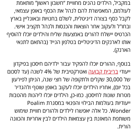
במקביל, הילדים נהנים מחוויית “חשבון ראשון” מותאמת
לעולמם, המאפשרת להם לנהל את הכסף באופן עצמאי,
לקבל כסף בצורה דיגיטלית, לשלם בחנויות ובאונליין בארץ
ובחו"ל ולעקוב אחר הוצאות והכנסות ולנהל תקציב אישי.
הכרטיס יישלח להורים באמצעות שליח והילדים יוכלו להוסיף
אותו לארנקים הדיגיטליים בטלפון הנייד (בהתאם לתנאי
הארנק).
בנוסף, ההורים יוכלו להפקיד עבור ילדיהם חיסכון בפיקדון
ייעודי
בריבית קבועה
ואטרקטיבית של 4% לשנה (עד לסכום
של 30,000 שקלים ולתקופה של חצי שנה, הניתן לפירעון
בכל יום), אחריו הילדים יוכלו לעקוב באופן שוטף ולהגדיר
מטרות שונות לחיסכון. כמו-כן, הילדים יוכלו ליהנות מהטבות
ייעודיות בעולמות הבילוי והפנאי במסגרת Poalim
Wonder. כל אלה יאפשרו לילדים ולהורים חוויית שימוש
משותפת המאזנת בין עצמאות הילדים לבין אחריות והכוונה
הורית.