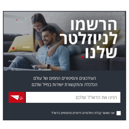
העידכונים והסיפורים החמים של עולם
הכלכלה והתקשורת ישירות במייל שלכם
אני מאשר קבלת ניוזלטרים ודיוורים פרסומיים בדוא"ל