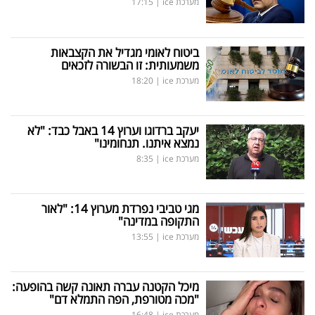
מערכת ice
|
17:15
ביטוח לאומי מגדיל את הקצבאות
משמעותית: זו הבשורה לזכאים
מערכת ice
|
18:20
יעקב ברדוגו וערוץ 14 באבל כבד: "לא
נמצא איתנו. תנחומינו"
מערכת ice
|
8:35
מגי טביבי נפרדת מערוץ 14: "לאור
התקופה במדינה"
מערכת ice
|
13:55
מיכל הקטנה עברה תאונה קשה בהופעה:
"מכה מטורפת, הפה התמלא דם"
מערכת ice
|
16:48