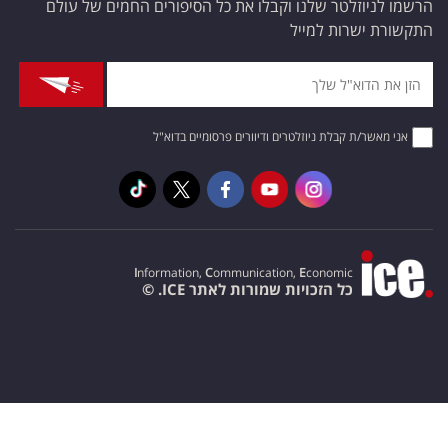
הרשמו לניוזלטר שלנו וקבלו את כל הסיפורים החמים של עולם
התקשורת ישרות למייל
אני מאשר/ת קבלת ניוזלטרים ודיוורים פרסומיים בדוא"ל
I
nformation,
C
ommunication,
E
conomic
כל הזכויות שמורות לאתר ICE. ©