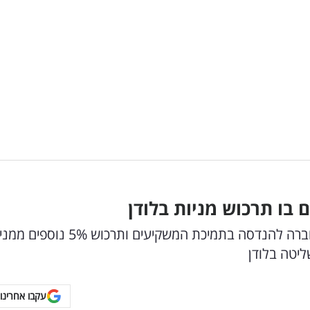
בו תרכוש מניות בלודן
קבוצת ברנד הודיעה כי תגדיל את אחזקות בלודן חברה להנדסה בתמיכת המשקיעים ותרכוש %
עקבו אחרינו 