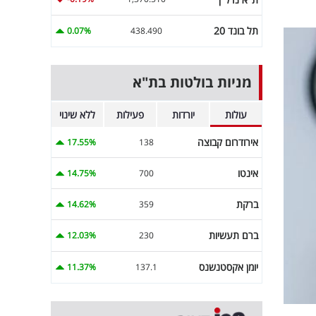
תל בונד 20
0.07%
438.490
מניות בולטות בת"א
עולות
יורדות
פעילות
ללא שינוי
אירודרום קבוצה
17.55%
138
אינטו
14.75%
700
ברקת
14.62%
359
ברם תעשיות
12.03%
230
יומן אקסטנשנס
11.37%
137.1