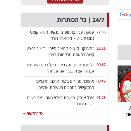
24/7 | כל הכותרות
עסקת ענק בתעופה: ענקית הלואו קוסט
22:36
נמכרת ב-7.7 מיליארד דולר
"הענקנו לו טיפול מציל חיים": בן 17 נפצע
22:56
קשה בתאונת טרקטורון בצפון
וול סטריט נצבעה באדום על רקע המתיחות
00:17
עם איראן: מי בכל זאת עלתה?
מהפכת מחירים בשוק הרכב: הדגמים
00:42
המבוקשים נחתכים בעשרות אלפים
מיכל אנסקי חושפת בווידוי כואב: "אני פשוט
01:23
יושבת ובוכה"
כל החדשות
את