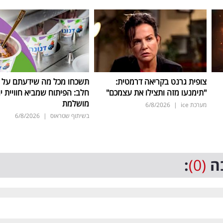
צופית גרנט בקריאה דרמטית:
תשכחו מכל מה שידעתם על ת
"תימנעו מזה ותצילו את עצמכם"
חלב: הפיתוח שמביא חוויית יו
מושלמת
מערכת ice
|
6/8/2026
בשיתוף שטראוס
|
6/8/2026
ה
(0)
: