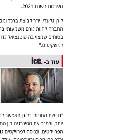
מערכות בשנת 2021.
לירן גלעדי, יו"ר קבוצת ברנד 
החברה להוות גורם משמעותי בתחו
בטוחים שמצוי בה פוטנציאל גדו
למשקיעים."
עוד ב-
"רכישת המניות בלודן תאפשר לנ
יותר, ולמנף את הסינרגיה בין הח
הפרויקטים, וכניסה לפרויקטים ג
ונדב רבן מרוסאריו קפיטל, ועו"ד 