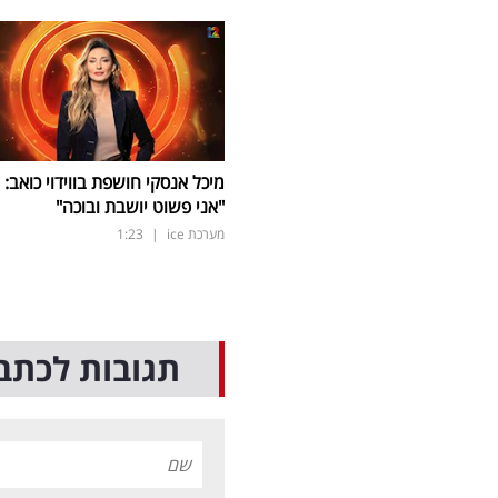
מיכל אנסקי חושפת בווידוי כואב:
"אני פשוט יושבת ובוכה"
מערכת ice
|
1:23
תגובות לכתב