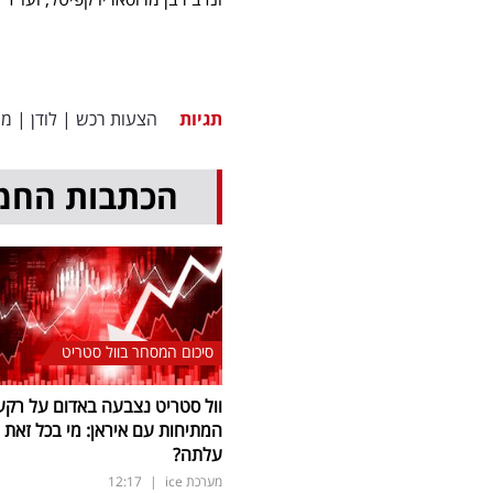
תגיות
הצעות רכש
|
לודן
|
מנ
הכתבות החמ
סיכום המסחר בוול סטריט
וול סטריט נצבעה באדום על רקע
המתיחות עם איראן: מי בכל זאת
עלתה?
מערכת ice
|
12:17