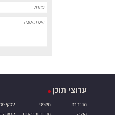
ערוצי תוכן
הנבחרת
משפט
עסקי ספ
השוק
מדדים ומחקרים
קריירה ו