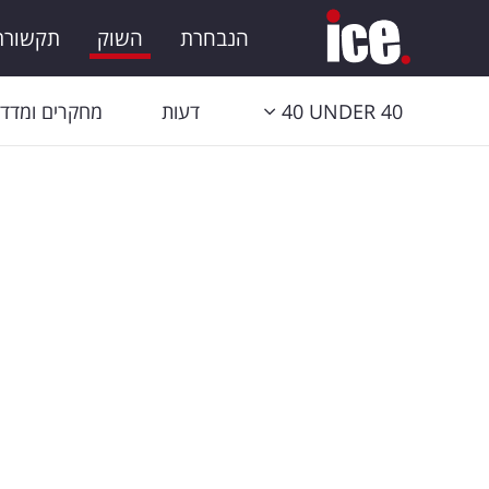
הנבחרת
השוק
תקשורת 
40 UNDER 40
דעות
מחקרים ומדדי