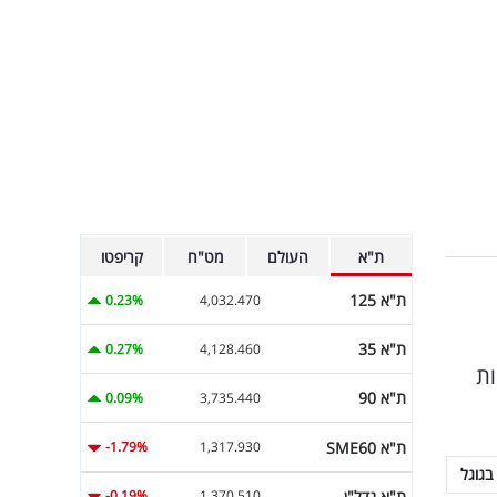
ת"א
העולם
מט"ח
קריפטו
ת"א 125
0.23%
4,032.470
ת"א 35
0.27%
4,128.460
5 נוספים ממניות
ת"א 90
0.09%
3,735.440
ת"א SME60
-1.79%
1,317.930
בגוגל
ת"א נדל"ן
-0.19%
1,370.510