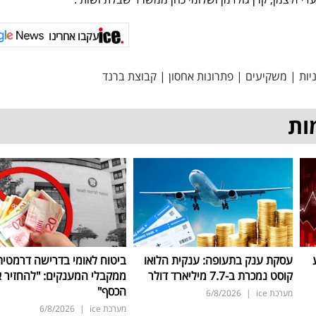
עקבו אחרינו
יות
|
משקיעים
|
פתרונות אחסון
|
קבוצת ברנד
ות
עסקת ענק בתעופה: ענקית הלואו
ביטוח לאומי בדרישה דרמטית
קוסט נמכרת ב-7.7 מיליארד דולר
ממקבלי המענקים: "להחזיר 
הכסף"
מערכת ice
|
6/8/2026
מערכת ice
|
6/8/2026