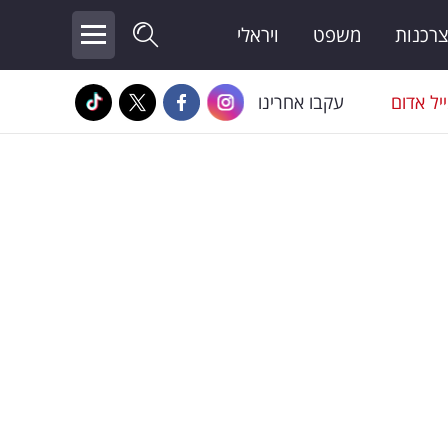
צרכנות
משפט
ויראלי
יל אדום
עקבו אחרינו