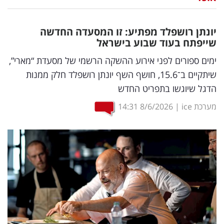
נדל"ן
יונתן רושפלד מפתיע: זו המסעדה החדשה
דיגיטל
שייפתח בעוד שבוע בישראל
וטק
ימים ספורים לפני אירוע ההשקה הרשמי של מסעדת “מארי”,
שיתקיים ב־15.6, חושף השף יונתן רושפלד חלק ממנות
שיווק
הדגל שיוגשו בתפריט החדש
ופרסום
מערכת ice
|
8/6/2026
14:31
משפט
מדדים
ומחקרים
דעות
רכילות
עסקית