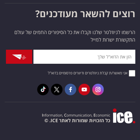
רוצים להשאר מעודכנים?
הרשמו לניוזלטר שלנו וקבלו את כל הסיפורים החמים של עולם
התקשורת ישרות למייל
אני מאשר/ת קבלת ניוזלטרים ודיוורים פרסומיים בדוא"ל
I
nformation,
C
ommunication,
E
conomic
כל הזכויות שמורות לאתר ICE. ©