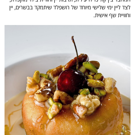
לצד ליין ימי שלישי מיוחד של רושפלד שיתמקד בבשרים, יין
וחוויית שף אישית.