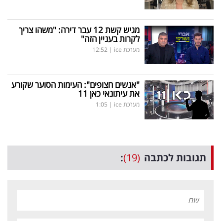
מגיש קשת 12 עבר דירה: "משהו צריך
לקרות בעניין הזה"
מערכת ice
|
12:52
"אנשים חצופים": העימות הסוער שקורע
את עיתונאי כאן 11
מערכת ice
|
1:05
תגובות לכתבה
(19)
: