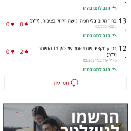
.
הגב לתגובה זו
13
ברור מקום בלי חניה וגישה .זלזול בציבור .
(ל"ת)
0
0
.
02/2024/22
..
הגב לתגובה זו
12
בדיוק תקציב שנתי אחד של כאן 11 המיותר
0
2
.
(ל"ת)
טארק עזיז
02/2024/22
הגב לתגובה זו
טען עוד