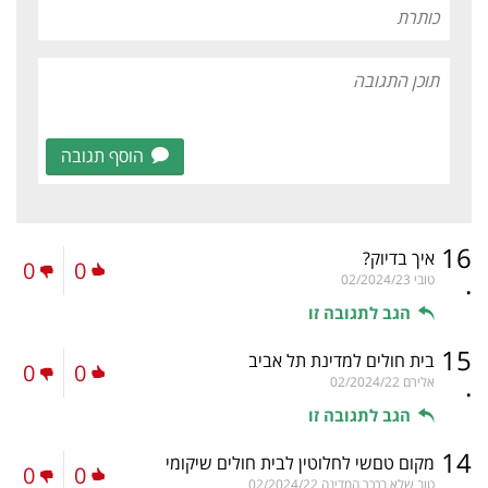
הוסף תגובה
16
איך בדיוק?
0
0
.
טובי
02/2024/23
הגב לתגובה זו
15
בית חולים למדינת תל אביב
0
0
.
אלירם
02/2024/22
הגב לתגובה זו
14
מקום טםשי לחלוטין לבית חולים שיקומי
0
0
טוב שלא בככר המדינה
02/2024/22