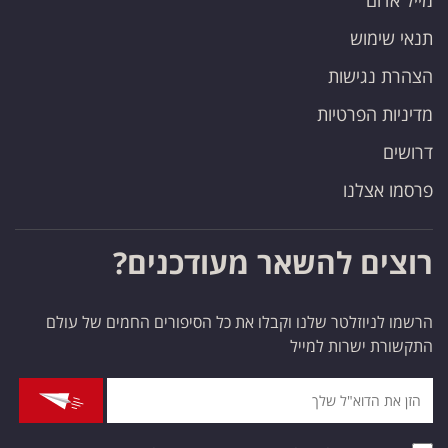
מייל אדום
תנאי שימוש
הצהרת נגישות
מדיניות הפרטיות
דרושים
פרסמו אצלנו
רוצים להשאר מעודכנים?
הרשמו לניוזלטר שלנו וקבלו את כל הסיפורים החמים של עולם
התקשורת ישרות למייל