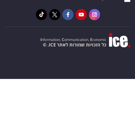
I
nformation,
C
ommunication,
E
conomic
כל הזכויות שמורות לאתר ICE. ©