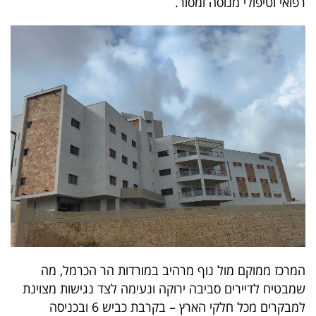
רפואי וטיפולי מנוסה ומסור.
40
שיתופי
פעולה
דרושים
ניוזלטרים
מייל
אדום
המרכז ממוקם מול נוף מרהיב במורדות הר הכרמל, מה
שמבטיח לדיירים סביבה ירוקה ונעימה לצד נגישות מצוינת
למבקרים מכל חלקי הארץ – בקרבת כביש 6 ובכניסה