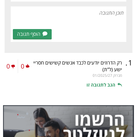
הוסף תגובה
.
1
רק הדרוזים יודעים לכבד אנשים קשישים חסריי
0
0
ישע
(ל"ת)
מברוק
01/2025/27
הגב לתגובה זו