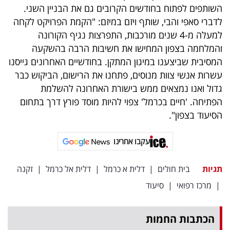
השותפים לפתוח בחודשים הקרובים גם את הבניין השני.
לדברי סאפי והבי, שותף ויזם במיזם: "הקמת הפרויקט לקחה
למעלה מ-4 שנים מורכבות, התפרצות נגיף הקורונה
והמלחמה בצפון המחישו את חשיבות הרבה בהשקעה
המסיבית שביצענו במיגון המתקן. בחודשיים האחרונים גייסנו
עשרות אנשי צוות מנוסים, פתחנו את הרישום, הביקוש כבר
גדול ואנו נמצאים ממש בישורת האחרונה להשלמת
הפתיחה. 'חיים בכרמל' צפוי להיות מוסד פורץ דרך בתחום
הסיעוד בצפון".
עקבו אחרינו
תגיות
בית חולים
|
דלית א כרמל
|
דלית אל כרמל
|
זקנה
|
מרכז רפואי
|
סיעוד
הכתבות החמות