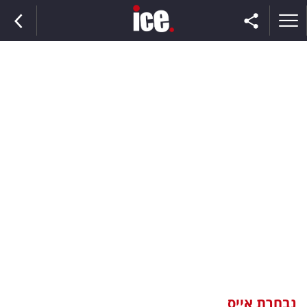
ראשי
הנבחרת
השוק
תקשורת
ומדיה
כסף
וצרכנות
נבחרת אייס