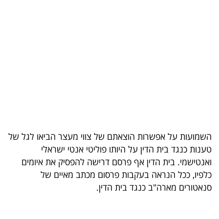
בריאות
תרבות
ופנאי
תיירות
TOP-
5
השמועות על אפשרות הוצאתם של צווי מעצר הביאו לגל של
המילון
טענות כנגד בית הדין על היותו פוליטי אנטי ישראלי
הכלכלי
ואנטישמי. בית הדין אף פרסם דרישה להפסיק את איומים
כלפיו, ככל הנראה בעקבות פרסום מכתב מאיים של
פודקאסט
סנאטורים מארה"ב כנגד בית הדין.
40
UNDER