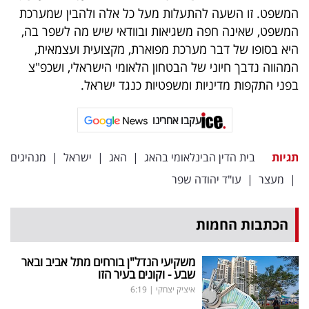
המשפט. זו השעה להתעלות מעל כל אלה ולהבין שמערכת
המשפט, שאינה חפה משגיאות ובוודאי שיש מה לשפר בה,
היא בסופו של דבר מערכת מפוארת, מקצועית ועצמאית,
המהווה נדבך חיוני של הבטחון הלאומי הישראלי, ושכפ"צ
בפני התקפות מדיניות ומשפטיות כנגד ישראל.
עקבו אחרינו
תגיות
בית הדין הבינלאומי בהאג
|
האג
|
ישראל
|
מנהיגים
|
מעצר
|
עו"ד יהודה שפר
הכתבות החמות
משקיעי הנדל"ן בורחים מתל אביב ובאר
שבע - וקונים בעיר הזו
איציק יצחקי
|
6:19