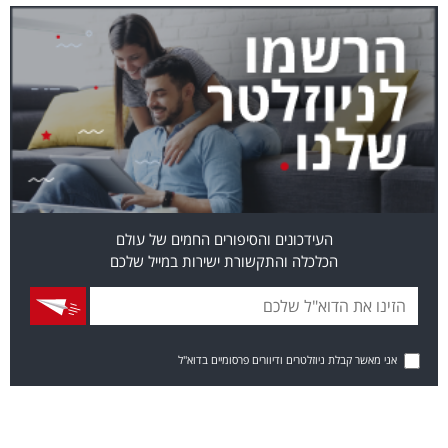
העידכונים והסיפורים החמים של עולם
הכלכלה והתקשורת ישירות במייל שלכם
אני מאשר קבלת ניוזלטרים ודיוורים פרסומיים בדוא"ל