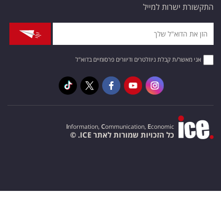
התקשורת ישרות למייל
אני מאשר/ת קבלת ניוזלטרים ודיוורים פרסומיים בדוא"ל
I
nformation,
C
ommunication,
E
conomic
כל הזכויות שמורות לאתר ICE. ©