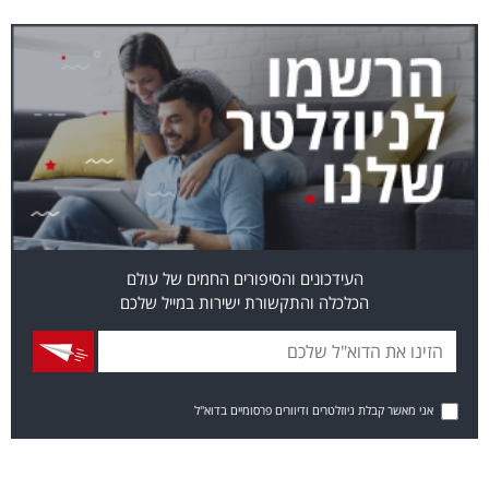
העידכונים והסיפורים החמים של עולם
הכלכלה והתקשורת ישירות במייל שלכם
אני מאשר קבלת ניוזלטרים ודיוורים פרסומיים בדוא"ל