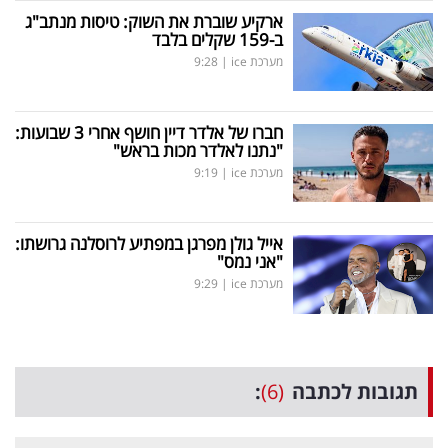
ארקיע שוברת את השוק: טיסות מנתב"ג
ב-159 שקלים בלבד
מערכת ice
|
9:28
חברו של אלדר דיין חושף אחרי 3 שבועות:
"נתנו לאלדר מכות בראש"
מערכת ice
|
9:19
אייל גולן מפרגן במפתיע לרוסלנה גרושתו:
"אני נמס"
מערכת ice
|
9:29
תגובות לכתבה
(6)
: