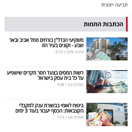
תביעה ייצוגית
הכתבות החמות
משקיעי הנדל"ן בורחים מתל אביב ובאר
שבע - וקונים בעיר הזו
איציק יצחקי
|
6:19
רשות המסים בצעד חסר תקדים שישפיע
על כל בית עסק בישראל
מערכת ice
|
4:38
ביטוח לאומי בבשורת ענק למקבלי
הקצבאות: הכסף יעבור בעוד 3 ימים
מערכת ice
|
7:12