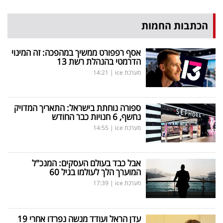
הכתבות החמות
אסף רפפורט ממשיך במהפכה: זה המינוי
הדרמטי בהנהלת רשת 13
מערכת ice
|
14:21
ספורה נוחתת בישראל: התאריך המדויק
נחשף, 6 חנויות כבר החודש
מערכת ice
|
14:55
אבל כבד בעולם העסקים: המנכ"ל
המוערך הלך לעולמו בגיל 60
מערכת ice
|
17:39
עדן הראל ועודד מנשה נפרדו אחרי 19