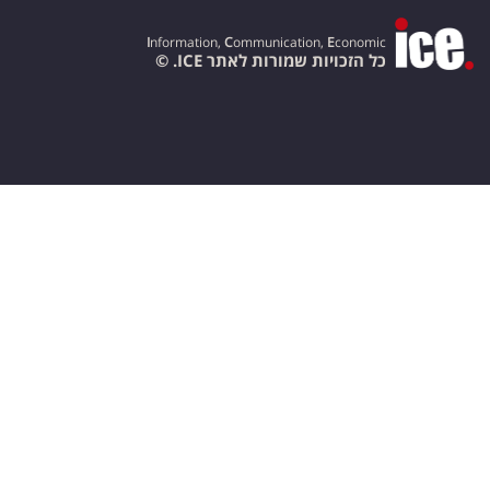
I
nformation,
C
ommunication,
E
conomic
כל הזכויות שמורות לאתר ICE. ©