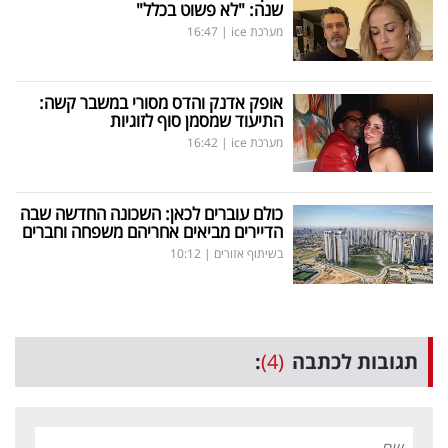
שנה: "לא פשוט בכלל"
מערכת ice
|
16:47
אופק אדנק והדס מסורי במשבר קשה:
התיעוד שמסמן סוף לזוגיות
מערכת ice
|
16:42
כולם עוברים לכאן: השכונה החדשה שבה
הדיירים מביאים אחריהם משפחה וחברים
בשיתוף אזורים
|
10:12
תגובות לכתבה
(4)
: