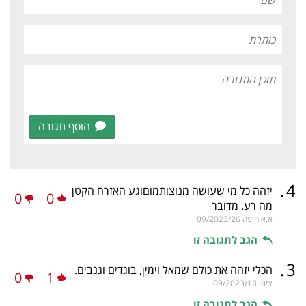
הוסף תגובה
.
4
יזהה כל מי שעושה מנוצותמוםוגע האזרח הקטן
0
0
מה רע. מדובר
א.א.חיפה
09/2023/26
הגב לתגובה זו
.
3
הכלי יזהה את כולם שמאל וימין, בוגדים וגנבים.
0
1
ציפי
09/2023/18
הגב לתגובה זו