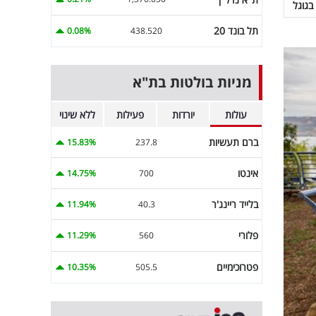
בגוגל
תל בונד 20
0.08%
438.520
מניות בולטות בת"א
עולות
יורדות
פעילות
ללא שינוי
ברם תעשיות
15.83%
237.8
אינטו
14.75%
700
בלייד ריינג'ר
11.94%
40.3
פלורי
11.29%
560
פטרוכימיים
10.35%
505.5