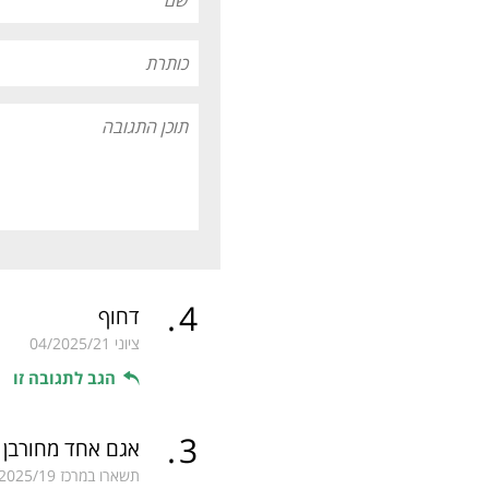
.
4
דחוף
ציוני
04/2025/21
הגב לתגובה זו
.
3
אגם אחד מחורבן ב
תשארו במרכז
2025/19