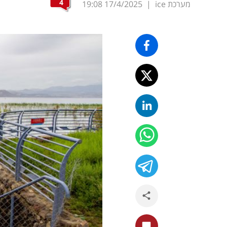
4
מערכת ice
|
17/4/2025
19:08