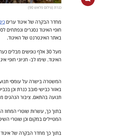
כנרת (צילום פלאש 90)
מחדר הבקרה של איגוד ערים
כי
חופי האיגוד נסגרים ונפתחים ל
באתר האינטרנט של האיגוד.
האיגוד. שימו לב- חניוני חופי א
המשטרה בישרה על עומסי תנועה-
תנועה בהתאם. ציבור הנהגים מת
בתוך כך, עשרות שוטרי המחוז ה
המטיילים במקום וכן שוטרי השיט
בתוך כך מחדר הבקרה של איגוד ער