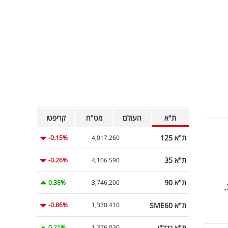
ת"א
העולם
מט"ח
קריפטו
ת"א 125
-0.15%
4,017.260
ת"א 35
-0.26%
4,106.590
ת"א 90
0.38%
3,746.200
ת"א SME60
-0.86%
1,330.410
ת"א נדל"ן
0.21%
1,376.030