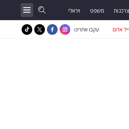
צרכנות
משפט
ויראלי
יל אדום
עקבו אחרינו