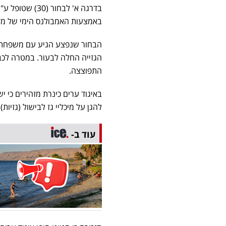
בדרגה א' לבחו
באמצעות האמבולנס הימי של מד"
הבחור שנפצע הגיע עם משפחתו 
הגזייה החלה לבעור. במטרה לכב
התפוצצה.
באיגוד ערים כינרת מזהירים כי י
להגן על מיכליי גז לבישול (גזיו
עוד ב-