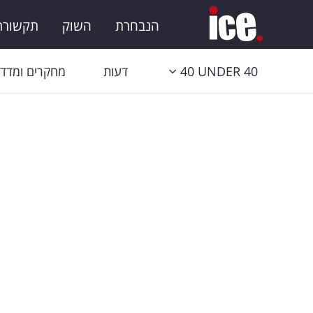
הנבחרת
השוק
תקשורת 
40 UNDER 40
דעות
מחקרים ומדדי