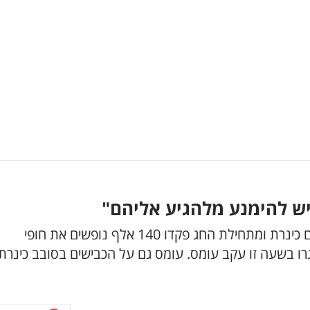
"יש להימנע מלהגיע אליהם"
מעל 30 אלף נופשים מבלים כעת בחופי איגוד ערים כינרת ומתחילת החג פקדו 140 אלף נופשים את חופי
נסגרו בשעה זו עקב עומס. עומס גם על הכבישים בסובב כינרת.