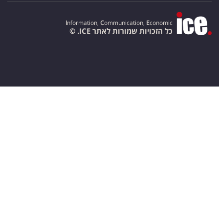
I
nformation,
C
ommunication,
E
conomic
כל הזכויות שמורות לאתר ICE. ©