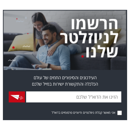
העידכונים והסיפורים החמים של עולם
הכלכלה והתקשורת ישירות במייל שלכם
אני מאשר קבלת ניוזלטרים ודיוורים פרסומיים בדוא"ל