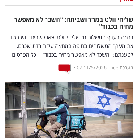
נדל"ן
שליחי וולט במרד ושביתה: "השכר לא מאפשר
דיגיטל
מחיה בכבוד"
וטק
דרמה בענף המשלוחים: שליחי וולט יצאו לשביתה ושיבשו
את מערך המשלוחים בחיפה במחאה על הורדת שכרם.
שיווק
לטענתם: "השכר לא מאפשר מחיה בכבוד" | כל הפרטים
ופרסום
מערכת ice
|
11/5/2026
7:07
משפט
מדדים
ומחקרים
דעות
רכילות
עסקית