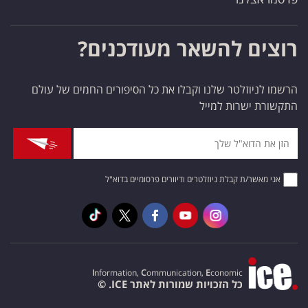
רוצים להשאר מעודכנים?
הרשמו לניוזלטר שלנו וקבלו את כל הסיפורים החמים של עולם
התקשורת ישרות למייל
אני מאשר/ת קבלת ניוזלטרים ודיוורים פרסומיים בדוא"ל
I
nformation,
C
ommunication,
E
conomic
כל הזכויות שמורות לאתר ICE. ©