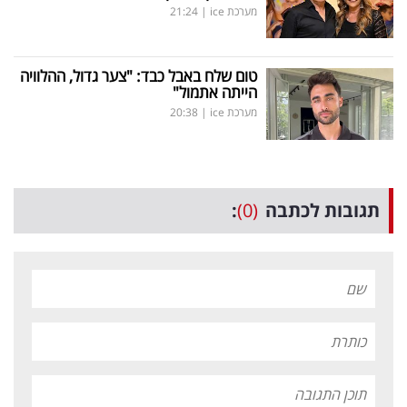
מערכת ice
|
21:24
טום שלח באבל כבד: "צער גדול, ההלוויה
הייתה אתמול"
מערכת ice
|
20:38
תגובות לכתבה
(0)
: