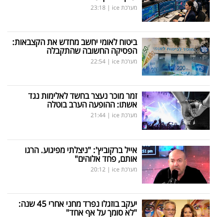
מערכת ice
|
23:18
ביטוח לאומי יחשב מחדש את הקצבאות:
הפסיקה החשובה שהתקבלה
מערכת ice
|
22:54
זמר מוכר נעצר בחשד לאלימות נגד
אשתו: ההופעה הערב בוטלה
מערכת ice
|
21:44
אייל ברקוביץ': "ניצלתי מפיגוע. הרגו
אותם, פחד אלוהים"
מערכת ice
|
20:12
יעקב בוזגלו נפרד מחני אחרי 45 שנה:
"לא סומך על אף אחד"