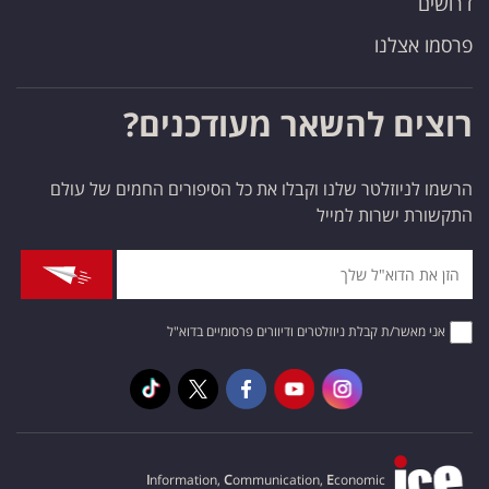
דרושים
פרסמו אצלנו
רוצים להשאר מעודכנים?
הרשמו לניוזלטר שלנו וקבלו את כל הסיפורים החמים של עולם
התקשורת ישרות למייל
אני מאשר/ת קבלת ניוזלטרים ודיוורים פרסומיים בדוא"ל
I
nformation,
C
ommunication,
E
conomic