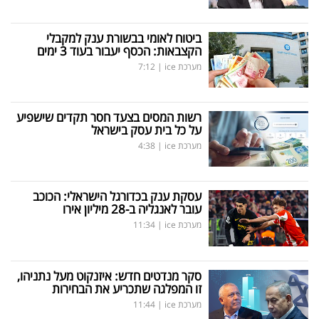
ביטוח לאומי בבשורת ענק למקבלי
הקצבאות: הכסף יעבור בעוד 3 ימים
מערכת ice
|
7:12
רשות המסים בצעד חסר תקדים שישפיע
על כל בית עסק בישראל
מערכת ice
|
4:38
עסקת ענק בכדורגל הישראלי: הכוכב
עובר לאנגליה ב-28 מיליון אירו
מערכת ice
|
11:34
סקר מנדטים חדש: איזנקוט מעל נתניהו,
זו המפלגה שתכריע את הבחירות
מערכת ice
|
11:44