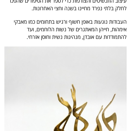
עיצוב התכשיטים והצורפות כדי לספר את הסיפורים שהפכו
פרסמו
לחלק בלתי נפרד מחיינו בשנה וחצי האחרונות.
באייס
העבודות נוגעות באופן חשוף ורגיש בתחומים כמו מאבקי
עקבו
אימהות, חייהן המאתגרים של נשות הלוחמים, ועד
אחרינו:
להתמודדות עם אובדן, מנהיגות נשית וחוסן אזרחי.