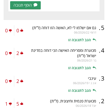
הוסף תגובה
.
5
גם אם ישלמו לי לא, האשה הזו דוחה
(ל"ת)
0
0
דרומי
06/2026/22
הגב לתגובה זו
.
4
מכוערת ומסריחה האישה הכי דוחה במדינת
0
2
ישראל
(ל"ת)
בר
06/2026/21
הגב לתגובה זו
.
3
עינבי
0
2
א נ נ י
06/2026/19
הגב לתגובה זו
.
2
מכוערת פנמית וחיצונית.
(ל"ת)
1
5
יובל
06/2026/18