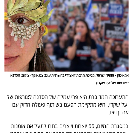
40
שיתופי
פעולה
דרושים
אמא כאן - אופיר ישראל. מסיכת מתכת דו-צדדי בהשראת עינב צנגאוקר (צילום: הסדנא
ניוזלטרים
לצורפות של יעל שקדי)
התערוכה המדוברת היא פרי עמלה של הסדנה לצורפות של
מייל
יעל שקדי, והיא מתקיימת הפעם בשיתוף פעולה הדוק עם
ארגון ויצו.
אדום
במסגרת המיזם, 55 יוצרות ויוצרים בחרו לתעל את אומנות