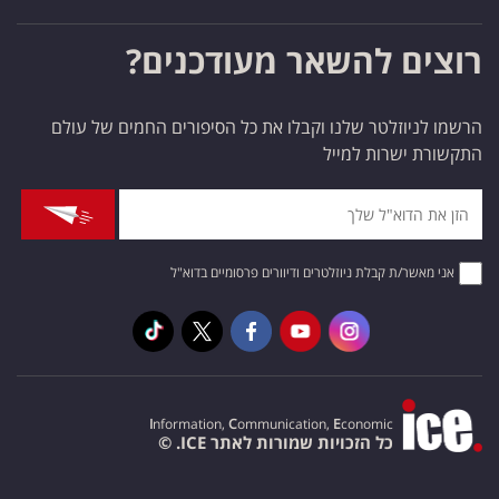
רוצים להשאר מעודכנים?
הרשמו לניוזלטר שלנו וקבלו את כל הסיפורים החמים של עולם
התקשורת ישרות למייל
אני מאשר/ת קבלת ניוזלטרים ודיוורים פרסומיים בדוא"ל
I
nformation,
C
ommunication,
E
conomic
כל הזכויות שמורות לאתר ICE. ©