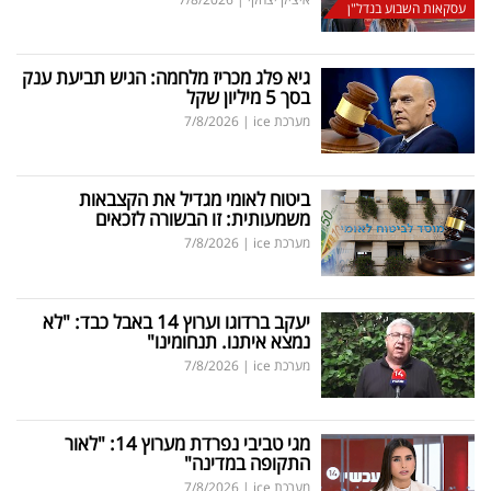
עסקאות השבוע בנדל"ן
גיא פלג מכריז מלחמה: הגיש תביעת ענק
בסך 5 מיליון שקל
מערכת ice
|
7/8/2026
ביטוח לאומי מגדיל את הקצבאות
משמעותית: זו הבשורה לזכאים
מערכת ice
|
7/8/2026
יעקב ברדוגו וערוץ 14 באבל כבד: "לא
נמצא איתנו. תנחומינו"
מערכת ice
|
7/8/2026
מגי טביבי נפרדת מערוץ 14: "לאור
התקופה במדינה"
מערכת ice
|
7/8/2026