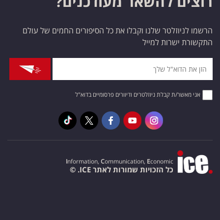
רוצים להשאר מעודכנים?
הרשמו לניוזלטר שלנו וקבלו את כל הסיפורים החמים של עולם
התקשורת ישרות למייל
אני מאשר/ת קבלת ניוזלטרים ודיוורים פרסומיים בדוא"ל
I
nformation,
C
ommunication,
E
conomic
כל הזכויות שמורות לאתר ICE. ©