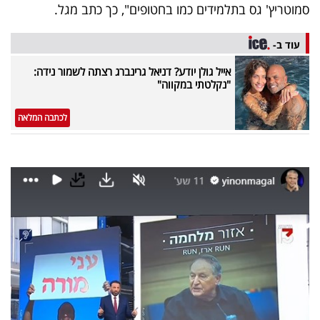
פרסמו
סמוטריץ' גס בתלמידים כמו בחטופים", כך כתב מגל.
באייס
עוד ב-
עקבו
אייל גולן יודע? דניאל גרינברג רצתה לשמור נידה:
"נקלטתי במקווה"
אחרינו:
לכתבה המלאה