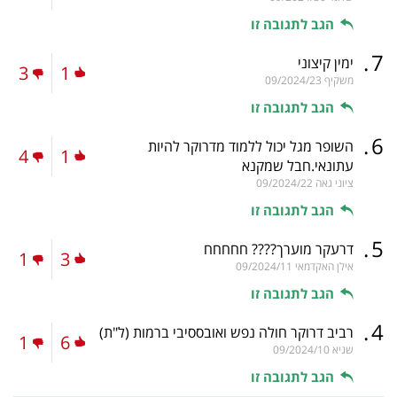
הגב לתגובה זו
.
7
ימין קיצוני
3
1
משקיף
09/2024/23
הגב לתגובה זו
.
6
השופר מגל יכול ללמוד מדרוקר להיות
4
1
עתונאי.חבל שמקנא
ציוני גאה
09/2024/22
הגב לתגובה זו
.
5
דרעקר מוערך???? חחחחח
1
3
אילן האקדמאי
09/2024/11
הגב לתגובה זו
.
4
רביב דרוקר חולה נפש ואובססיבי ברמות
(ל"ת)
1
6
שגיא
09/2024/10
הגב לתגובה זו