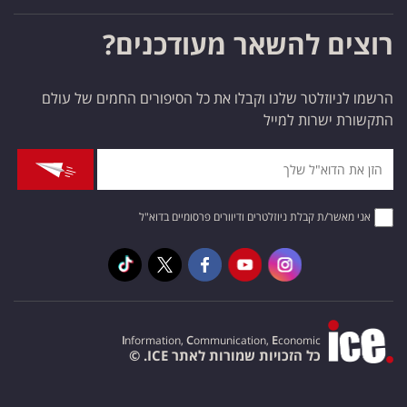
רוצים להשאר מעודכנים?
הרשמו לניוזלטר שלנו וקבלו את כל הסיפורים החמים של עולם
התקשורת ישרות למייל
אני מאשר/ת קבלת ניוזלטרים ודיוורים פרסומיים בדוא"ל
I
nformation,
C
ommunication,
E
conomic
כל הזכויות שמורות לאתר ICE. ©