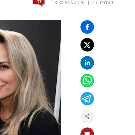
17
מערכת ice
|
8/7/2026
13:31