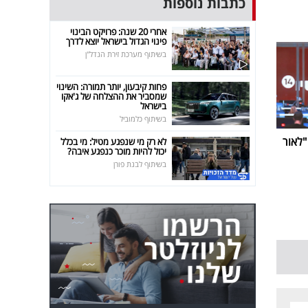
כתבות נוספות
אחרי 20 שנה: פרויקט הבינוי
פינוי הגדול בישראל יוצא לדרך
בשיתוף מערכת זירת הנדל"ן
פחות קיבעון, יותר תמורה: השינוי
שמסביר את ההצלחה של ג'אקו
בישראל
בשיתוף כלמוביל
ביבי נפרדת מערוץ 14: "לאור
לא רק מי שנפגע מטיל: מי בכלל
יכול להיות מוכר כנפגע איבה?
בשיתוף לבנת פורן