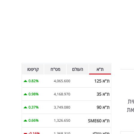
ת"א
העולם
מט"ח
קריפטו
ת"א 125
0.82%
4,065.600
ת"א 35
0.98%
4,168.970
ית
ת"א 90
0.37%
3,749.080
את
ת"א SME60
0.66%
1,326.650
ת"א נדל"ן
-0.16%
1,368.310