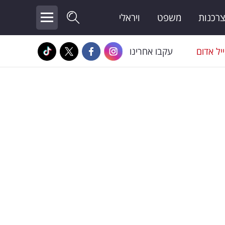
צרכנות
משפט
ויראלי
יל אדום
עקבו אחרינו