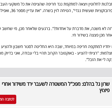
סבלנות לחלוטין ויצאה למתקפת נגד חריפה שהציפה את כל משקעי העבר 
השתיים. "בסוף לא עזרו לך כל הפרובוקציות שעשית נגדי
"זה לא משנה, את מדברת על אחדות?". ברגעים שלאחר מכן, מי שחשב 
חר מכן פצצה בשידור חי.
ם יחדיו למתקפה חריפה במיוחד, שבה היא החליטה לסגור חשבון ולהציע
מות: "רציתי להציע - באוקטובר הקרוב תהיי בלי עבודה, ואני בדיוק 
קה לי את הזבל".
שרון גל בהלם: מפכ"ל המשטרה לשעבר ירד משידור אחרי
פיצוץ
לכתבה המ