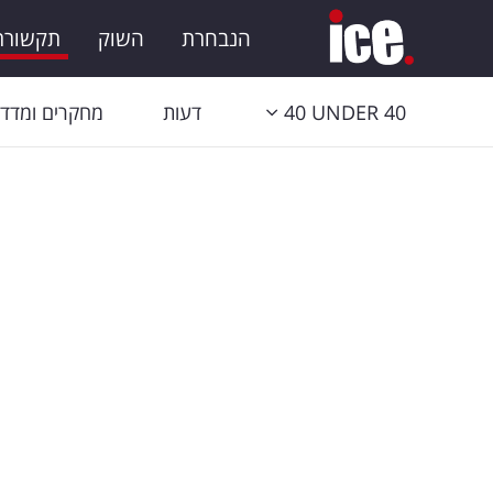
הנבחרת
השוק
תקשורת 
40 UNDER 40
דעות
מחקרים ומדדי