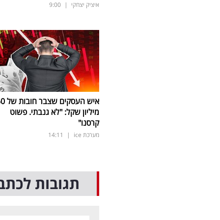
איציק יצחקי
|
9:00
איש העסקים שצבר
מיליון שקל: "לא גנבתי. פשוט
קרסנו"
מערכת ice
|
14:11
תגובות לכתב