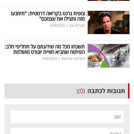
צופית גרנט בקריאה דרמטית: "תימנעו
מזה ותצילו את עצמכם"
מערכת ice
|
6/8/2026
תשכחו מכל מה שידעתם על תחליפי חלב:
הפיתוח שמביא חוויית יוגורט מושלמת
בשיתוף שטראוס
|
6/8/2026
תגובות לכתבה
(0)
: