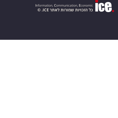
I
nformation,
C
ommunication,
E
conomic
כל הזכויות שמורות לאתר ICE. ©