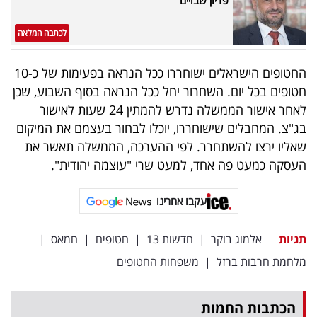
לכתבה המלאה
החטופים הישראלים ישוחררו ככל הנראה בפעימות של כ-10
חטופים בכל יום. השחרור יחל ככל הנראה בסוף השבוע, שכן
לאחר אישור הממשלה נדרש להמתין 24 שעות לאישור
בג"צ. המחבלים שישוחררו, יוכלו לבחור בעצמם את המיקום
שאליו ירצו להשתחרר. לפי ההערכה, הממשלה תאשר את
העסקה כמעט פה אחד, למעט שרי "עוצמה יהודית".
עקבו אחרינו
תגיות
אלמוג בוקר
|
חדשות 13
|
חטופים
|
חמאס
|
מלחמת חרבות ברזל
|
משפחות החטופים
הכתבות החמות