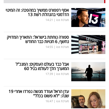
אסף רפפורט ממשיך במהפכה: זה המינוי
הדרמטי בהנהלת רשת 13
מערכת ice
|
14:21
ספורה נוחתת בישראל: התאריך המדויק
נחשף, 6 חנויות כבר החודש
מערכת ice
|
14:55
אבל כבד בעולם העסקים: המנכ"ל
המוערך הלך לעולמו בגיל 60
מערכת ice
|
17:39
עדן הראל ועודד מנשה נפרדו אחרי 19
שנה: "לא פשוט בכלל"
מערכת ice
|
16:47