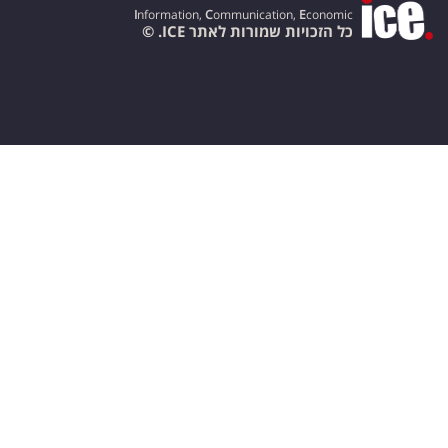
I
nformation,
C
ommunication,
E
conomic
כל הזכויות שמורות לאתר ICE. ©