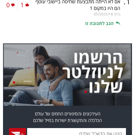
.
1
אם לא הייתה מתבצעת שחיטה ביישובי עוטף
0
1
הם היו במקום 1
ברוך
05/2025/18
הגב לתגובה זו
העידכונים והסיפורים החמים של עולם
הכלכלה והתקשורת ישירות במייל שלכם