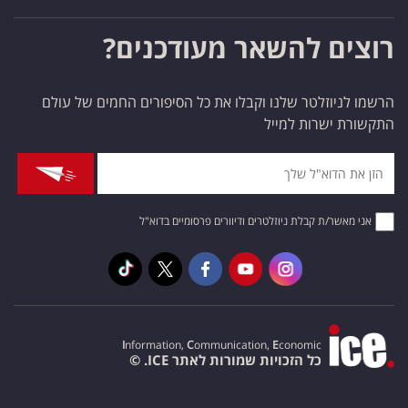
רוצים להשאר מעודכנים?
הרשמו לניוזלטר שלנו וקבלו את כל הסיפורים החמים של עולם
התקשורת ישרות למייל
אני מאשר/ת קבלת ניוזלטרים ודיוורים פרסומיים בדוא"ל
I
nformation,
C
ommunication,
E
conomic
כל הזכויות שמורות לאתר ICE. ©