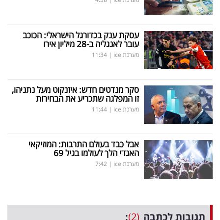
עסקת ענק בכדורגל הישראלי: הכוכב
עובר לאנגליה ב-28 מיליון אירו
מערכת ice
|
11:34
סקר מנדטים חדש: איזנקוט מעל נתניהו,
זו המפלגה שתכריע את הבחירות
מערכת ice
|
11:44
אבל כבד בעולם התרבות: המוזיקאי
האגדי הלך לעולמו בגיל 69
מערכת ice
|
7:42
תגובות לכתבה
(2)
: