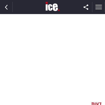
ראשי
הנבחרת
השוק
תקשורת
ומדיה
כסף
וצרכנות
דעות