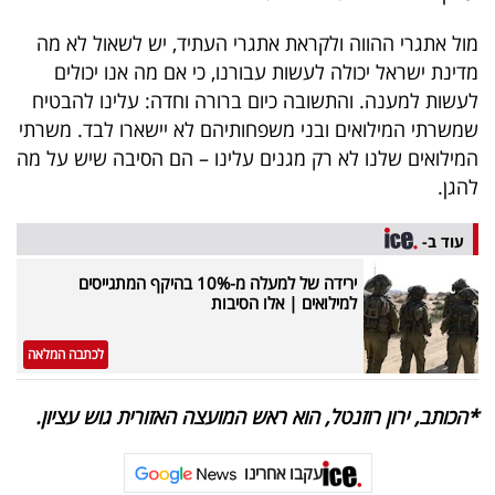
פרסמו
מול אתגרי ההווה ולקראת אתגרי העתיד, יש לשאול לא מה
באייס
מדינת ישראל יכולה לעשות עבורנו, כי אם מה אנו יכולים
עקבו
לעשות למענה. והתשובה כיום ברורה וחדה: עלינו להבטיח
שמשרתי המילואים ובני משפחותיהם לא יישארו לבד. משרתי
אחרינו:
המילואים שלנו לא רק מגנים עלינו – הם הסיבה שיש על מה
להגן
.
עוד ב-
ירידה של למעלה מ-10% בהיקף המתגייסים
למילואים | אלו הסיבות
לכתבה המלאה
*הכותב, ירון רוזנטל, הוא ראש המועצה האזורית גוש עציון.
עקבו אחרינו