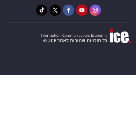
I
nformation,
C
ommunication,
E
conomic
כל הזכויות שמורות לאתר ICE. ©