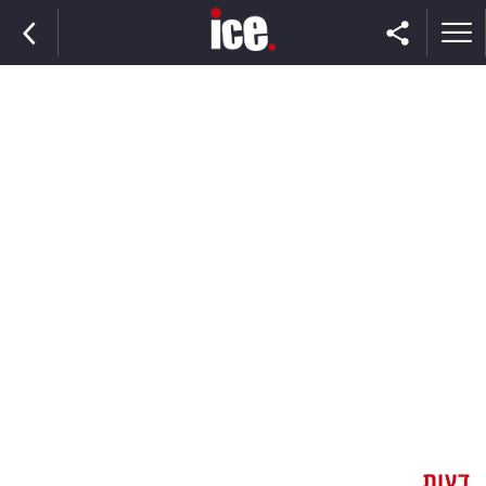
ראשי
הנבחרת
השוק
תקשורת
ומדיה
כסף
וצרכנות
דעות