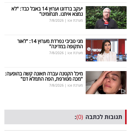
יעקב ברדוגו וערוץ 14 באבל כבד: "לא
נמצא איתנו. תנחומינו"
מערכת ice
|
7/8/2026
מגי טביבי נפרדת מערוץ 14: "לאור
התקופה במדינה"
מערכת ice
|
7/8/2026
מיכל הקטנה עברה תאונה קשה בהופעה:
"מכה מטורפת, הפה התמלא דם"
מערכת ice
|
7/8/2026
תגובות לכתבה
(0)
: