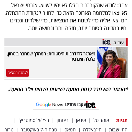
אחד: לוודא שהקורבנות הללו לא יהיו לשווא. אזרחי ישראל
לא יצאו למלחמה הארוכה הזאת כדי לחזור לנקודת ההתחלה.
הם יצאו אליה כדי לשנות את המציאות. כדי שילדינו ונכדינו
יחיו במדינה בטוחה יותר, חזקה יותר ונחושה יותר.
עוד ב-
מאתגר להזדמנות היסטורית: המהלך שמחבר ביטחון,
כלכלה ואנרגיה
לכתבה המלאה
*הכותב הוא חבר כנסת מטעם הציונות הדתית ויו"ר הסיעה.
עקבו אחרינו
תגיות
אוהד טל
|
איראן
|
ביטחון
|
בצלאל סמוטריץ'
|
התיישבות
|
חיזבאללה
|
חמאס
|
טבח ה-7 באוקטובר
|
טרור