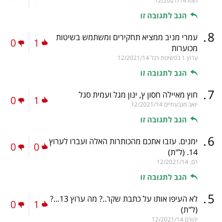
מומו
12/2021/14
הגב לתגובה זו
.
8
עמרי מניב ממציא תחקירים ומשתמש בשיטות
0
1
מכוערות
ערוץ 1 בפשיטת רגל
12/2021/14
הגב לתגובה זו
.
7
חוץ מאיילה חסון ץ, ינון מגל ועמית סגל
0
1
יואב מגבעתיים
12/2021/14
הגב לתגובה זו
.
6
ימנים. עזבו אתכם מהכותרות האלה ועברו לערוץ
0
0
14.
(ל"ת)
רם.
12/2021/14
הגב לתגובה זו
.
5
לא העיפו אותו על כתבת שקר..? מה ערוץ 13...?
0
1
(ל"ת)
יהורם
12/2021/14