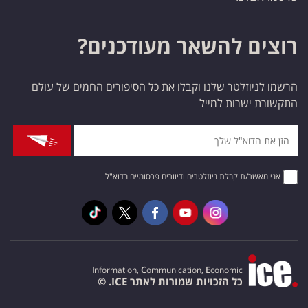
רוצים להשאר מעודכנים?
הרשמו לניוזלטר שלנו וקבלו את כל הסיפורים החמים של עולם
התקשורת ישרות למייל
אני מאשר/ת קבלת ניוזלטרים ודיוורים פרסומיים בדוא"ל
I
nformation,
C
ommunication,
E
conomic
כל הזכויות שמורות לאתר ICE. ©