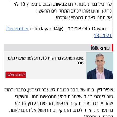
פרסמו
שהוביל נגד מכינות קדם צבאיות, הבוסים בערוץ 13 לא
באייס
נרתעו ומינו אותו לכתב התחקירים הראשי!
אל תתנו לאמת להרתיע אתכם!
עקבו
— Ofir Dayan אופיר דיין (@ofirdayan94)
December
אחרינו:
13, 2021
עוד ב-
עזיבה מפתיעה בחדשות 13, רגע לפני שאברי גלעד
עובר
לכתבה המלאה
אופיר דיין,
ביתו של חבר הכנסת לשעבר דני דיין, כתבה: "מזל
טוב לעמרי מניב שלמרות מסע ההכפשה ההזוי והשקרי
שהוביל נגד מכינות קדם צבאיות, הבוסים בערוץ 13 לא
נרתעו ומינו אותו לכתב התחקירים הראשי! אל תתנו לאמת
להרתיע אתכם!".