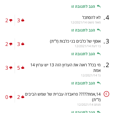
הגב לתגובה זו
.
4
לא להסתכל
2
3
מאוד פשוט
12/2021/14
הגב לתגובה זו
.
3
אוסף של כלבים בני כלבות
(ל"ת)
2
3
בר דעת
12/2021/14
הגב לתגובה זו
.
2
מי בכלל ראוה את הערוץ הזה 13 יש ערוץ 14
3
5
אמת
גל
12/2021/14
הגב לתגובה זו
14,אמת????? פראבדה עברית של שמש הביבים
0
2
(ל"ת)
מנחם
12/2021/14
הגב לתגובה זו