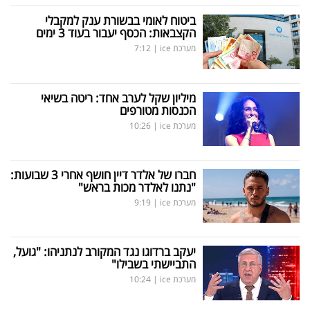
ביטוח לאומי בבשורת ענק למקבלי
הקצבאות: הכסף יעבור בעוד 3 ימים
מערכת ice
|
7:12
מיליון שקל לערב אחד: ריטה בשיאי
הכנסות מטורפים
מערכת ice
|
10:26
חברו של אלדר דיין חושף אחרי 3 שבועות:
"נתנו לאלדר מכות בראש"
מערכת ice
|
9:19
יעקב ברדוגו נגד המקורב לנתניהו: "גועל,
התביישתי בשבילו"
מערכת ice
|
10:24