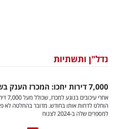
נדל"ן ותשתיות
7,000 דירות יחכו: המכרז הענק בשדה דב יידחה ל-15 בינואר
אחרי ע
הוחלט לדחות אותו בחודש. מדובר בהחלטה לא פש
למספרים שלה ב-2024 לצנוח