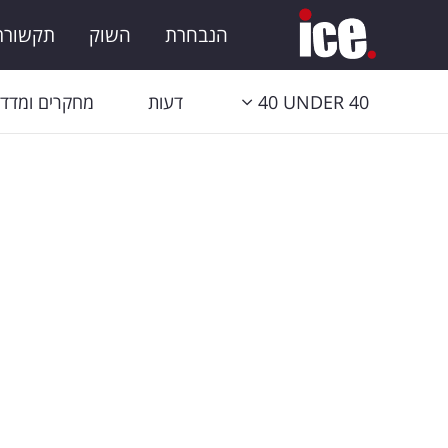
הנבחרת
השוק
תקשורת 
40 UNDER 40
דעות
מחקרים ומדדי