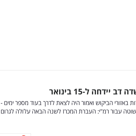
יכובים בנוגע למכרז, שכולל מעל 7,000 דירות באזורי הביקוש ואמור היה לצאת לדרך בעוד מספר ימים -
וטה עבור רמ"י: העברת המכרז לשנה הבאה עלולה לגרום