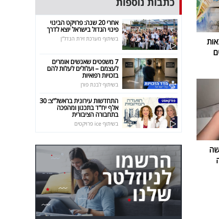
כתבות נוספות
אחרי 20 שנה: פרויקט הבינוי
פינוי הגדול בישראל יוצא לדרך
בשיתוף מערכת זירת הנדל"ן
אות
ם
7 משפטים שאנשים אומרים
לעצמם – ועלולים לעלות להם
בזכויות רפואיות
בשיתוף לבנת פורן
התחדשות עירונית בראשל"צ: 30
אלף יח"ד בתכנון ומהפכה
בתחבורה הציבורית
בשיתוף ice פרויקטים
שה