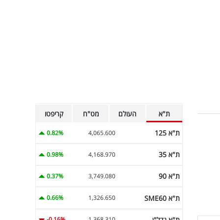
ת"א
העולם
מט"ח
קריפטו
ת"א 125
0.82%
4,065.600
ת"א 35
0.98%
4,168.970
ת"א 90
0.37%
3,749.080
ת"א SME60
0.66%
1,326.650
ת"א נדל"ן
-0.16%
1,368.310