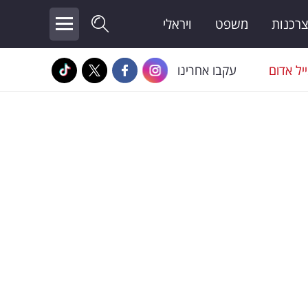
צרכנות
משפט
ויראלי
יל אדום
עקבו אחרינו