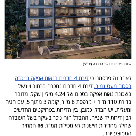
פרסמו
באייס
עקבו
אחרינו:
אחד הפרויקטים של החברה (יח"צ)
לאחרונה פרסמנו כי
דירת 4 חדרים בנאות אפקה נמכרה
בסכום מעט נמוך.
דירת 4 חדרים נמכרה ברחוב ויינשל
בשכונת נאות אפקה בסכום של 4.24 מיליון שקל. מדובר
בדירת 110 מ''ר + מרפסת 8 מ''ר, קומה 3 מתוך 5, עם חניה
ומעלית. יש הבדל, כמובן, בין הדירות בפרויקטים החדשים
לבין דירות יד שנייה. ההבדל הזה ניכר בעיקר בשל העובדה
שחלק מהדירות הישנות לא מכילות ממ"ד, ואז המחיר
הממוצע יורד.