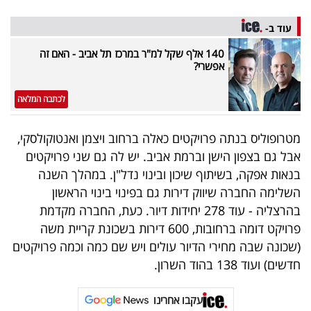
עוד ב-
140 אלף שקל למ"ר במרכז תל אביב - האם זה
אפשרי?
לכתבה המלאה
מטרופוליס בנתה פרויקטים כאלה ברחוב ויצמן ואנטוקולסקי,
אבל גם בצפון הישן וברמת אביב. יש לה גם שני פרויקטים
בנאות אפקה, בשיתוף שיכון ובינוי נדל"ן. במהלך השנה
השלימה החברה שיווק דירות גם בפינוי בינוי הראשון
בהרצליה - עוד 278 יחידות דיור. כעת, החברה מקדמת
פרויקט דומה ברחובות, 600 דירות בשכונת קריית משה
(שכונה שבה מחירי הדיור עולים ויש שם כמה וכמה פרויקטים
חדשים) ועוד 138 בהוד השרון.
עקבו אחרינו