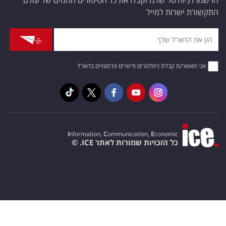
התקשורת ישרות למייל
אני מאשר/ת קבלת ניוזלטרים ודיוורים פרסומיים בדוא"ל
I
nformation,
C
ommunication,
E
conomic
כל הזכויות שמורות לאתר ICE. ©