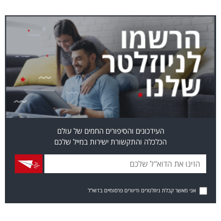
העידכונים והסיפורים החמים של עולם
הכלכלה והתקשורת ישירות במייל שלכם
אני מאשר קבלת ניוזלטרים ודיוורים פרסומיים בדוא"ל