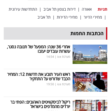
תגיות
אאורה
|
דירות בצפון תל אביב
|
התחדשות עירונית
|
מחירי הדיור
|
מחירי הדירות
|
תל אביב
הכתבות החמות
אחרי 36 שנה: המפעל של תנובה נסגר,
עשרות עובדים יעזבו
מערכת ice
|
14:54
ראש העיר תובע את חדשות 12: המחיר
הכבד שדורש על התחקיר
מערכת ice
|
19:50
ריקול לביסקוויטים האהובים: הפתי בר
יורדים מהמדפים בישראל