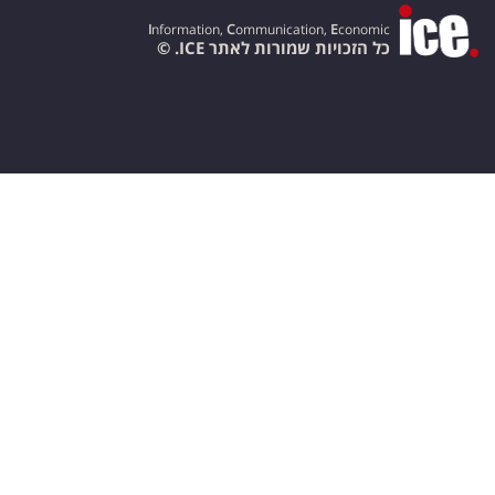
I
nformation,
C
ommunication,
E
conomic
כל הזכויות שמורות לאתר ICE. ©