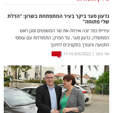
נדל"ן
גדעון סער ביקר בעיר המתפתחת בשרון: "הדלת
דיגיטל
שלי פתוחה"
וטק
עיריית כפר יונה אירחה את שר המשפטים וסגן ראש
הממשלה, גדעון סער. על הפרק: התמודדות עם עומסי
שיווק
התנועה והצורך בתקציבים לחינוך
ופרסום
אור בוקר
|
8/6/2022
11:16
משפט
מדדים
ומחקרים
דעות
רכילות
עסקית