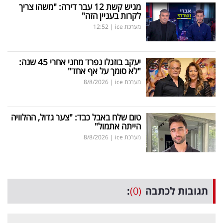
מגיש קשת 12 עבר דירה: "משהו צריך
לקרות בעניין הזה"
מערכת ice
|
12:52
יעקב בוזגלו נפרד מחני אחרי 45 שנה:
"לא סומך על אף אחד"
מערכת ice
|
8/8/2026
טום שלח באבל כבד: "צער גדול, ההלוויה
הייתה אתמול"
מערכת ice
|
8/8/2026
תגובות לכתבה
(0)
: