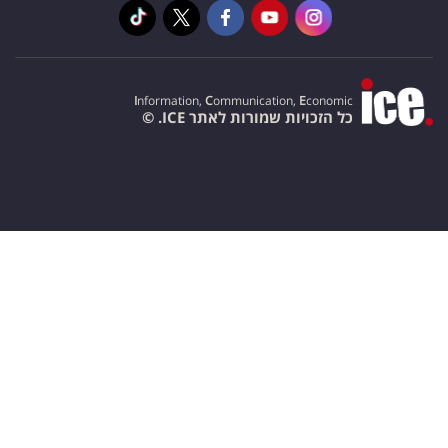
I
nformation,
C
ommunication,
E
conomic
כל הזכויות שמורות לאתר ICE. ©