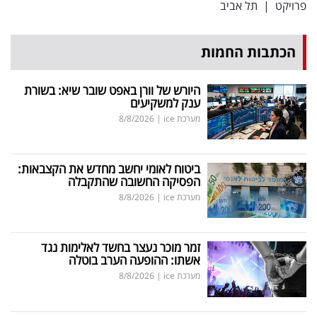
פרויקט
|
תל אביב
הכתבות החמות
היורש של וורן באפט שובר שיא: בשורת
ענק למשקיעים
מערכת ice
|
8/8/2026
ביטוח לאומי יחשב מחדש את הקצבאות:
הפסיקה החשובה שהתקבלה
מערכת ice
|
8/8/2026
זמר מוכר נעצר בחשד לאלימות נגד
אשתו: ההופעה הערב בוטלה
מערכת ice
|
8/8/2026