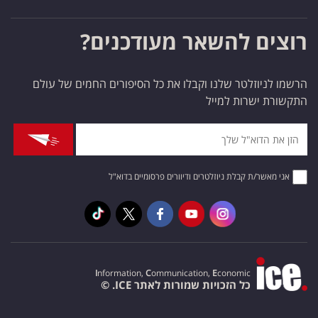
רוצים להשאר מעודכנים?
הרשמו לניוזלטר שלנו וקבלו את כל הסיפורים החמים של עולם
התקשורת ישרות למייל
אני מאשר/ת קבלת ניוזלטרים ודיוורים פרסומיים בדוא"ל
I
nformation,
C
ommunication,
E
conomic
כל הזכויות שמורות לאתר ICE. ©