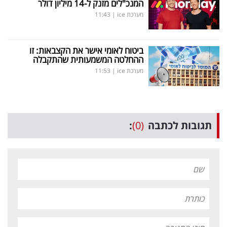
המנכ"לים מזנק ל-14 מיליון דולר
מערכת ice
|
11:43
ביטוח לאומי אישר את הקצבאות: זו
ההחלטה המשמעותית שהתקבלה
מערכת ice
|
11:53
תגובות לכתבה
(0)
: