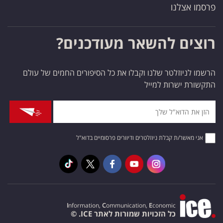
פרסמו אצלנו
רוצים להשאר מעודכנים?
הרשמו לניוזלטר שלנו וקבלו את כל הסיפורים החמים של עולם
התקשורת ישרות למייל
אני מאשר/ת קבלת ניוזלטרים ודיוורים פרסומיים בדוא"ל
I
nformation,
C
ommunication,
E
conomic
כל הזכויות שמורות לאתר ICE. ©